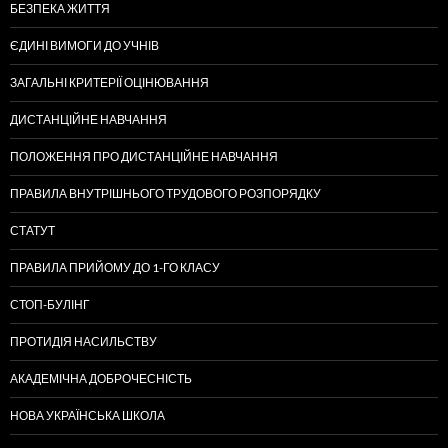
БЕЗПЕКА ЖИТТЯ
ЄДИНІ ВИМОГИ ДО УЧНІВ
ЗАГАЛЬНІ КРИТЕРІЇ ОЦІНЮВАННЯ
ДИСТАНЦІЙНЕ НАВЧАННЯ
ПОЛОЖЕННЯ ПРО ДИСТАНЦІЙНЕ НАВЧАННЯ
ПРАВИЛА ВНУТРІШНЬОГО ТРУДОВОГО РОЗПОРЯДКУ
СТАТУТ
ПРАВИЛА ПРИЙОМУ ДО 1-ГО КЛАСУ
СТОП-БУЛІНГ
ПРОТИДІЯ НАСИЛЬСТВУ
АКАДЕМІЧНА ДОБРОЧЕСНІСТЬ
НОВА УКРАЇНСЬКА ШКОЛА