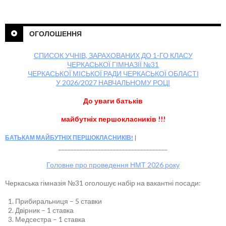
ОГОЛОШЕННЯ
СПИСОК УЧНІВ, ЗАРАХОВАНИХ ДО 1-ГО КЛАСУ
ЧЕРКАСЬКОЇ ГІМНАЗІЇ №31
ЧЕРКАСЬКОЇ МІСЬКОЇ РАДИ ЧЕРКАСЬКОЇ ОБЛАСТІ
У 2026/2027 НАВЧАЛЬНОМУ РОЦІ
До уваги батьків
майбутніх першокласників !!!
БАТЬКАМ МАЙБУТНІХ ПЕРШОКЛАСНИКІВ!
____________________________________
Головне про проведення НМТ 2026 року
Черкаська гімназія №31 оголошує набір на вакантні посади:
Прибиральниця – 5 ставки
Двірник – 1 ставка
Медсестра – 1 ставка