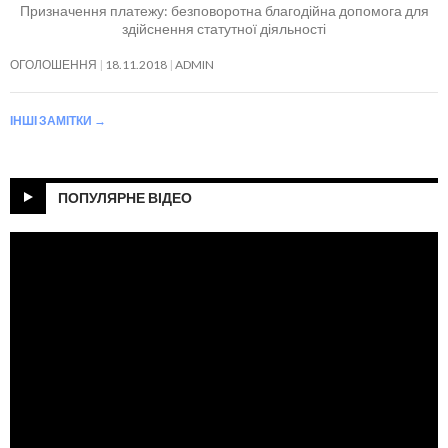
Призначення платежу: безповоротна благодійна допомога для
здійснення статутної діяльності
ОГОЛОШЕННЯ
18.11.2018
ADMIN
ІНШІ ЗАМІТКИ
→
ПОПУЛЯРНЕ ВІДЕО