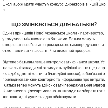
школі або ж брати участь у конкурсі директорів в іншій шко
лі.
ЩО ЗМІНЮЄТЬСЯ ДЛЯ БАТЬКІВ?
Один з принципів Нової української школи – партнерство,
у тому числі між школою та батьками. Батьки можуть
створювати свої органи громадського самоврядування, а
отже – впливати на освітній та виховний процеси.
Відтепер батькам легше контролювати фінанси школи. Усі
навчальні заклади, які отримують публічні кошти (це, напр
иклад, бюджетні кошти та благодійні внески), зобов’язані о
прилюднювати свій кошторис та інформацію про витрати.
І батьки тепер можуть здійснювати перерахування благод
ійних внесків цілеспрямовано на школу, а не збирати готів
кові кошти, які дуже складно обліковувати.