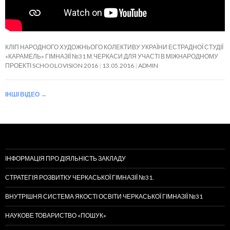
КЛІП НАРОДНОГО ХУДОЖНЬОГО КОЛЕКТИВУ УКРАЇНИ ЕСТРАДНОЇ СТУДІЇ
«КАРАМЕЛЬ» ГІМНАЗІЇ №31 М.ЧЕРКАСИ ДЛЯ УЧАСТІ В МІЖНАРОДНОМУ
ПРОЕКТІ SCHOOLOVISION 2016
13.05.2016
ADMIN
ІНШІ ВІДЕО
→
ІНФОРМАЦІЯ ПРО ДІЯЛЬНІСТЬ ЗАКЛАДУ
СТРАТЕГІЯ РОЗВИТКУ ЧЕРКАСЬКОЇ ГІМНАЗІЇ №31.
ВНУТРІШНЯ СИСТЕМА ЯКОСТІ ОСВІТИ ЧЕРКАСЬКОЇ ГІМНАЗІЇ №31
НАУКОВЕ ТОВАРИСТВО «ПОШУК»