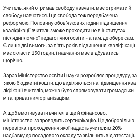
Учитель, який отримав свободу навчати, має отримати й
свободу навчатися. І ця свобода теж передбачена
реформою. Половину обов’язкових годин підвищення
кваліфікації вчитель зможе проходити не в Інститутах
післядипломної педагогічної освіти – а там, де обере сам.
Є лише дві вимоги: за п’ять років підвищення кваліфікації
має скласти 150 годин, і навчання має відбуватись
щорічно.
Зараз Міністерство освіти і науки розробляє процедуру, за
якою бюджетні кошти, що виділяються на підвищення ква
ліфікації вчителів, можна було спрямовувати громадськи
м та приватним організаціям.
А щоб вмотивувати вчителів ще й фінансово,
міністерство запровадить сертифікацію. Це добровільна
перевірка, проходження якої надасть учителям 20%
надбавку до посадового окладу та звільнить від атестації.