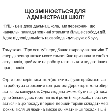
ЩО ЗМІНЮЄТЬСЯ ДЛЯ
АДМІНІСТРАЦІЇ ШКІЛ?
НУШ – це відповідальна школа, і ми переконані, що
навчальні заклади повинні отримати більше свободи дій.
Адже відповідальність та свобода йдуть рука об руку.
Тому закон “Про освіту” передбачає кадрову автономію. Т
епер директор школи може самостійно призначати своїх з
аступників, приймати на роботу та звільняти педагогічних
працівників.
Окрім того, керівники шкіл (як і вчителі) уже приймаються
на роботу за строковим контрактом. Директор школи обир
ається за конкурсом. Одна людина зможе бути на цій поса
ді не більше двох термінів по 6 років (якщо особа признач
ається на цю посаду вперше, перший термін складатиме 2
роки). Після ця людина зможе обіймати інші посади в цій