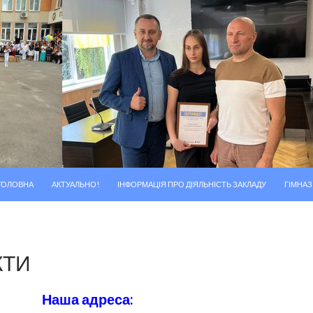
ПЕРЕМІСТИТИСЬ ДО ТЕКСТУ
ГОЛОВНА
АКТУАЛЬНО!
ІНФОРМАЦІЯ ПРО ДІЯЛЬНІСТЬ ЗАКЛАДУ
ГІМНАЗ
КТИ
Наша адреса: