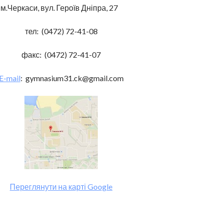
 м.Черкаси, вул. Героїв Дніпра, 27
тел: (0472) 72-41-08
факс: (0472) 72-41-07
E-mail
: gymnasium31.ck@gmail.com
Переглянути на карті Google