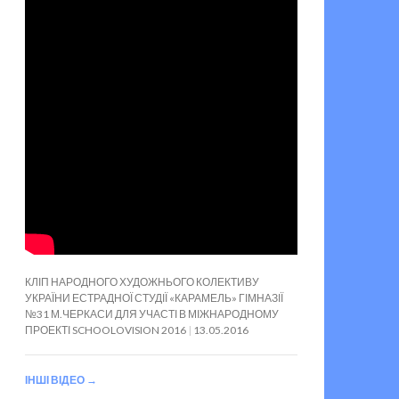
КЛІП НАРОДНОГО ХУДОЖНЬОГО КОЛЕКТИВУ
УКРАЇНИ ЕСТРАДНОЇ СТУДІЇ «КАРАМЕЛЬ» ГІМНАЗІЇ
№31 М.ЧЕРКАСИ ДЛЯ УЧАСТІ В МІЖНАРОДНОМУ
ПРОЕКТІ SCHOOLOVISION 2016
13.05.2016
ІНШІ ВІДЕО
→