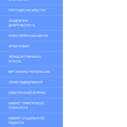
ПРОТИДІЯ НАСИЛЬСТВУ
АКАДЕМІЧНА
ДОБРОЧЕСНІСТЬ
НОВА УКРАЇНСЬКА ШКОЛА
АРХІВ НОВИН
ЧЕРКАСИ ETWINNING
SCHOOL
ВІРТУАЛЬНА УЧИТЕЛЬСЬКА
ОБЛІКУ ВІДВІДУВАННЯ
ЕЛЕКТРОННИЙ ЖУРНАЛ
КАБІНЕТ ПРАКТИЧНОГО
ПСИХОЛОГА
КАБІНЕТ СОЦІАЛЬНОГО
ПЕДАГОГА