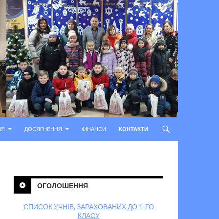
ІЯ
ДОСЯГНЕННЯ
ФІНАНСИ
КОНТАКТИ
ОГОЛОШЕННЯ
СПИСОК УЧНІВ, ЗАРАХОВАНИХ ДО 1-ГО
КЛАСУ