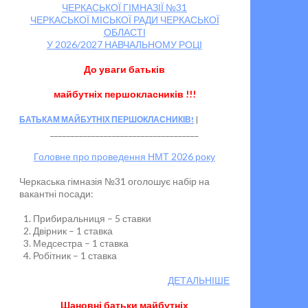
ЧЕРКАСЬКОЇ ГІМНАЗІЇ №31
ЧЕРКАСЬКОЇ МІСЬКОЇ РАДИ ЧЕРКАСЬКОЇ
ОБЛАСТІ
У 2026/2027 НАВЧАЛЬНОМУ РОЦІ
До уваги батьків
майбутніх першокласників !!!
БАТЬКАМ МАЙБУТНІХ ПЕРШОКЛАСНИКІВ!
____________________________________
Головне про проведення НМТ 2026 року
Черкаська гімназія №31 оголошує набір на
вакантні посади:
Прибиральниця – 5 ставки
Двірник – 1 ставка
Медсестра – 1 ставка
Робітник – 1 ставка
ДЕТАЛЬНІШЕ
Шановні батьки майбутніх