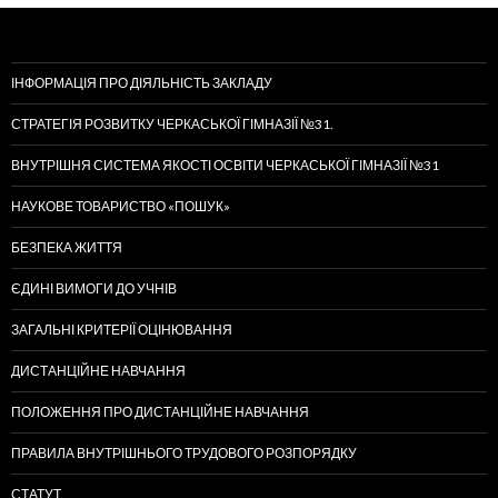
ІНФОРМАЦІЯ ПРО ДІЯЛЬНІСТЬ ЗАКЛАДУ
СТРАТЕГІЯ РОЗВИТКУ ЧЕРКАСЬКОЇ ГІМНАЗІЇ №31.
ВНУТРІШНЯ СИСТЕМА ЯКОСТІ ОСВІТИ ЧЕРКАСЬКОЇ ГІМНАЗІЇ №31
НАУКОВЕ ТОВАРИСТВО «ПОШУК»
БЕЗПЕКА ЖИТТЯ
ЄДИНІ ВИМОГИ ДО УЧНІВ
ЗАГАЛЬНІ КРИТЕРІЇ ОЦІНЮВАННЯ
ДИСТАНЦІЙНЕ НАВЧАННЯ
ПОЛОЖЕННЯ ПРО ДИСТАНЦІЙНЕ НАВЧАННЯ
ПРАВИЛА ВНУТРІШНЬОГО ТРУДОВОГО РОЗПОРЯДКУ
СТАТУТ