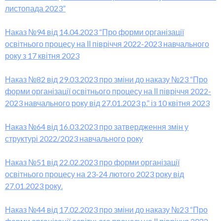
листопада 2023”
Наказ №94 від 14.04.2023 “Про форми організації
освітнього процесу на ІІ півріччя 2022-2023 навчального
року з 17 квітня 2023
Наказ №82 від 29.03.2023 про зміни до наказу №23 “Про
форми організації освітнього проц
е
су на ІІ півріччя 2022-
2023 навчального року від 27.01.2023 р.”
із 10 квітня 2023
Наказ №64 від 16.03.2023 про затвердження змін у
структурі 2022/2023 навчального року
Наказ №51 від 22.02.2023 про форми організації
освітнього процесу на 23-24 лютого 2023 року від
27.01.2023 року.
Наказ №44 від 17.02.2023 про зміни до наказу №23 “Про