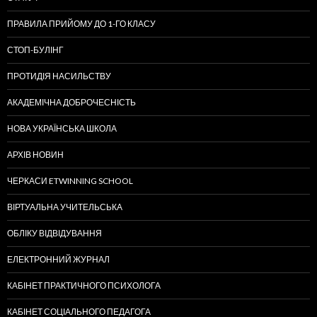
ПРАВИЛА ПРИЙОМУ ДО 1-ГО КЛАСУ
СТОП-БУЛІНГ
ПРОТИДІЯ НАСИЛЬСТВУ
АКАДЕМІЧНА ДОБРОЧЕСНІСТЬ
НОВА УКРАЇНСЬКА ШКОЛА
АРХІВ НОВИН
ЧЕРКАСИ ETWINNING SCHOOL
ВІРТУАЛЬНА УЧИТЕЛЬСЬКА
ОБЛІКУ ВІДВІДУВАННЯ
ЕЛЕКТРОННИЙ ЖУРНАЛ
КАБІНЕТ ПРАКТИЧНОГО ПСИХОЛОГА
КАБІНЕТ СОЦІАЛЬНОГО ПЕДАГОГА