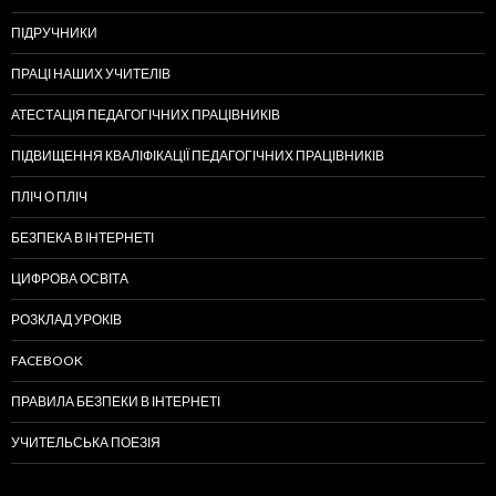
ПІДРУЧНИКИ
ПРАЦІ НАШИХ УЧИТЕЛІВ
АТЕСТАЦІЯ ПЕДАГОГІЧНИХ ПРАЦІВНИКІВ
ПІДВИЩЕННЯ КВАЛІФІКАЦІЇ ПЕДАГОГІЧНИХ ПРАЦІВНИКІВ
ПЛІЧ О ПЛІЧ
БЕЗПЕКА В ІНТЕРНЕТІ
ЦИФРОВА ОСВІТА
РОЗКЛАД УРОКІВ
FACEBOOK
ПРАВИЛА БЕЗПЕКИ В ІНТЕРНЕТІ
УЧИТЕЛЬСЬКА ПОЕЗІЯ