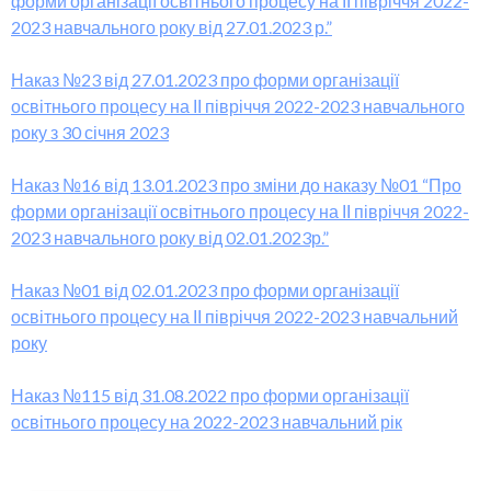
форми організації освітнього процесу на ІІ півріччя 2022-
2023 навчального року від 27.01.2023 р.”
Наказ №23 від 27.01.2023 про форми організації
освітнього процесу на ІІ півріччя 2022-2023 навчального
року з 30 січня 2023
Наказ №16 від 13.01.2023 про зміни до наказу №01 “Про
форми організації освітнього процесу на ІІ півріччя 2022-
2023 навчального року від 02.01.2023р.”
Наказ №01 від 02.01.2023 про форми організації
освітнього процесу на ІІ півріччя 2022-2023 навчальний
року
Наказ №115 від 31.08.2022 про форми організації
освітнього процесу на 2022-2023 навчальний рік