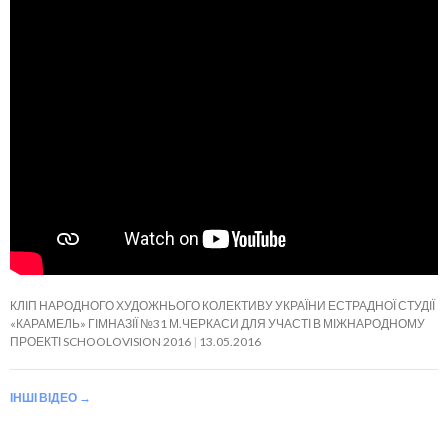
КЛІП НАРОДНОГО ХУДОЖНЬОГО КОЛЕКТИВУ УКРАЇНИ ЕСТРАДНОЇ СТУДІЇ
«КАРАМЕЛЬ» ГІМНАЗІЇ №31 М.ЧЕРКАСИ ДЛЯ УЧАСТІ В МІЖНАРОДНОМУ
ПРОЕКТІ SCHOOLOVISION 2016
13.05.2016
ІНШІ ВІДЕО
→