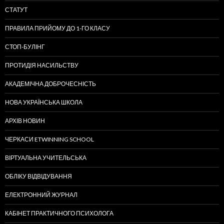
СТАТУТ
ПРАВИЛА ПРИЙОМУ ДО 1-ГО КЛАСУ
СТОП-БУЛІНГ
ПРОТИДІЯ НАСИЛЬСТВУ
АКАДЕМІЧНА ДОБРОЧЕСНІСТЬ
НОВА УКРАЇНСЬКА ШКОЛА
АРХІВ НОВИН
ЧЕРКАСИ ETWINNING SCHOOL
ВІРТУАЛЬНА УЧИТЕЛЬСЬКА
ОБЛІКУ ВІДВІДУВАННЯ
ЕЛЕКТРОННИЙ ЖУРНАЛ
КАБІНЕТ ПРАКТИЧНОГО ПСИХОЛОГА