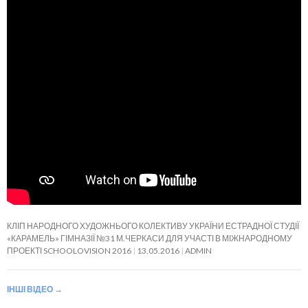
КЛІП НАРОДНОГО ХУДОЖНЬОГО КОЛЕКТИВУ УКРАЇНИ ЕСТРАДНОЇ СТУДІЇ
«КАРАМЕЛЬ» ГІМНАЗІЇ №31 М.ЧЕРКАСИ ДЛЯ УЧАСТІ В МІЖНАРОДНОМУ
ПРОЕКТІ SCHOOLOVISION 2016
13.05.2016
ADMIN
ІНШІ ВІДЕО
→