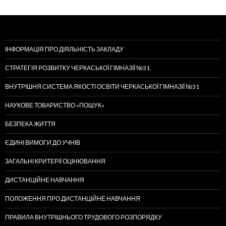
ІНФОРМАЦІЯ ПРО ДІЯЛЬНІСТЬ ЗАКЛАДУ
СТРАТЕГІЯ РОЗВИТКУ ЧЕРКАСЬКОЇ ГІМНАЗІЇ №31.
ВНУТРІШНЯ СИСТЕМА ЯКОСТІ ОСВІТИ ЧЕРКАСЬКОЇ ГІМНАЗІЇ №31
НАУКОВЕ ТОВАРИСТВО «ПОШУК»
БЕЗПЕКА ЖИТТЯ
ЄДИНІ ВИМОГИ ДО УЧНІВ
ЗАГАЛЬНІ КРИТЕРІЇ ОЦІНЮВАННЯ
ДИСТАНЦІЙНЕ НАВЧАННЯ
ПОЛОЖЕННЯ ПРО ДИСТАНЦІЙНЕ НАВЧАННЯ
ПРАВИЛА ВНУТРІШНЬОГО ТРУДОВОГО РОЗПОРЯДКУ