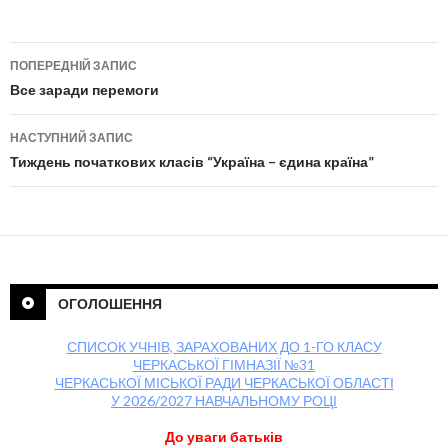
ПОПЕРЕДНІЙ ЗАПИС
Навігація по публікаціям
Все заради перемоги
НАСТУПНИЙ ЗАПИС
Тиждень початкових класів “Україна – єдина країна”
ОГОЛОШЕННЯ
СПИСОК УЧНІВ, ЗАРАХОВАНИХ ДО 1-ГО КЛАСУ
ЧЕРКАСЬКОЇ ГІМНАЗІЇ №31
ЧЕРКАСЬКОЇ МІСЬКОЇ РАДИ ЧЕРКАСЬКОЇ ОБЛАСТІ
У 2026/2027 НАВЧАЛЬНОМУ РОЦІ
До уваги батьків