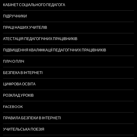
КАБІНЕТ СОЦІАЛЬНОГО ПЕДАГОГА
ПІДРУЧНИКИ
ПРАЦІ НАШИХ УЧИТЕЛІВ
АТЕСТАЦІЯ ПЕДАГОГІЧНИХ ПРАЦІВНИКІВ
ПІДВИЩЕННЯ КВАЛІФІКАЦІЇ ПЕДАГОГІЧНИХ ПРАЦІВНИКІВ
ПЛІЧ О ПЛІЧ
БЕЗПЕКА В ІНТЕРНЕТІ
ЦИФРОВА ОСВІТА
РОЗКЛАД УРОКІВ
FACEBOOK
ПРАВИЛА БЕЗПЕКИ В ІНТЕРНЕТІ
УЧИТЕЛЬСЬКА ПОЕЗІЯ