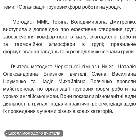
теми: «Організація групових форм роботи на уроці».
Методист ММК, Тетяна Володимирівна Дмитренко,
виступила з доповіддю про ефективне створення груп;
забезпечення комфортного клімату, злагодженої роботи
та гармонійної атмосфери в групі; правильне
формулювання завдань та їх розподіл між членами групи.
Вчитель-методист Черкаської гімназії №31, Наталія
Олександрівна Близнюк, вчителі Олена Василівна
Науменко та Надія Михайлівна Вовченко провели
майстер-клас по організації групових форм роботи на
уроках англійської мови. Вони показали різноманітні види
діяльності в групах і надали практичні рекомендації щодо
їх проведення з учнями різних вікових категорій.
ШКОЛА МОЛОДОГО ВЧИТЕЛЯ