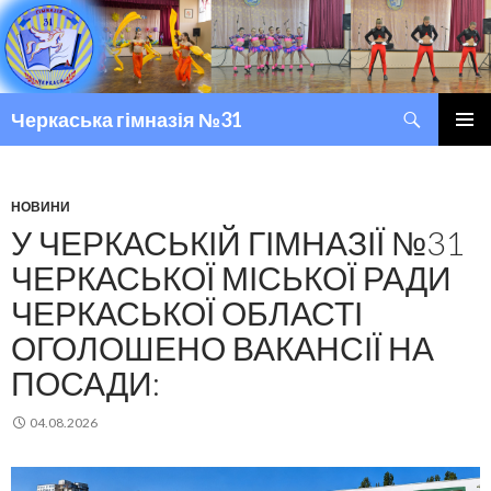
Пошук
Черкаська гімназія №31
ПЕРЕМІСТИТИСЬ ДО ТЕКСТУ
ГОЛОВ
МЕНЮ
НОВИНИ
У ЧЕРКАСЬКІЙ ГІМНАЗІЇ №31
ЧЕРКАСЬКОЇ МІСЬКОЇ РАДИ
ЧЕРКАСЬКОЇ ОБЛАСТІ
ОГОЛОШЕНО ВАКАНСІЇ НА
ПОСАДИ:
04.08.2026