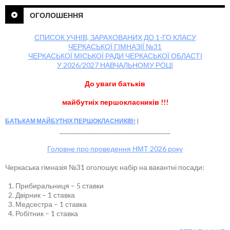
ОГОЛОШЕННЯ
СПИСОК УЧНІВ, ЗАРАХОВАНИХ ДО 1-ГО КЛАСУ
ЧЕРКАСЬКОЇ ГІМНАЗІЇ №31
ЧЕРКАСЬКОЇ МІСЬКОЇ РАДИ ЧЕРКАСЬКОЇ ОБЛАСТІ
У 2026/2027 НАВЧАЛЬНОМУ РОЦІ
До уваги батьків
майбутніх першокласників !!!
БАТЬКАМ МАЙБУТНІХ ПЕРШОКЛАСНИКІВ!
____________________________________
Головне про проведення НМТ 2026 року
Черкаська гімназія №31 оголошує набір на вакантні посади:
Прибиральниця – 5 ставки
Двірник – 1 ставка
Медсестра – 1 ставка
Робітник – 1 ставка