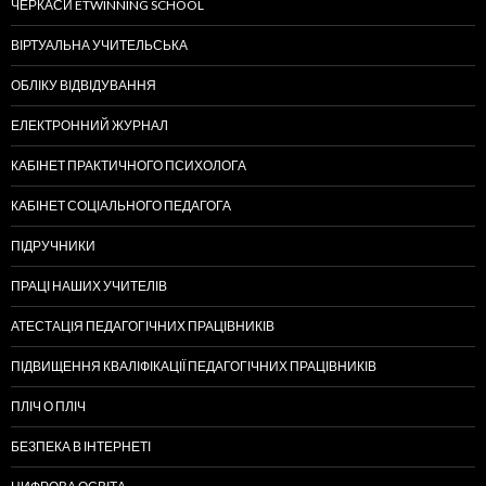
ЧЕРКАСИ ETWINNING SCHOOL
ВІРТУАЛЬНА УЧИТЕЛЬСЬКА
ОБЛІКУ ВІДВІДУВАННЯ
ЕЛЕКТРОННИЙ ЖУРНАЛ
КАБІНЕТ ПРАКТИЧНОГО ПСИХОЛОГА
КАБІНЕТ СОЦІАЛЬНОГО ПЕДАГОГА
ПІДРУЧНИКИ
ПРАЦІ НАШИХ УЧИТЕЛІВ
АТЕСТАЦІЯ ПЕДАГОГІЧНИХ ПРАЦІВНИКІВ
ПІДВИЩЕННЯ КВАЛІФІКАЦІЇ ПЕДАГОГІЧНИХ ПРАЦІВНИКІВ
ПЛІЧ О ПЛІЧ
БЕЗПЕКА В ІНТЕРНЕТІ