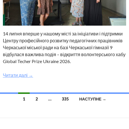
14 липня вперше у нашому місті за ініціативи і підтримки
Центру професійного розвитку педагогічних працівників
Черкаської міської ради на базі Черкаської гімназії 9
відбулася важлива подія – відкриття волонтерського хабу
Global Techer Prize Ukraine 2026.
Читати далі
→
1
2
…
335
НАСТУПНЕ →
Навігація по записах