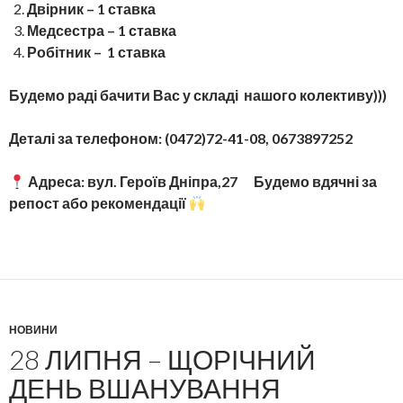
Двірник – 1 ставка
Медсестра – 1 ставка
Робітник – 1 ставка
Будемо раді бачити Вас у складі нашого колективу)))
Деталі за телефоном: (0472)72-41-08, 0673897252
Адреса: вул. Героїв Дніпра,27
Будемо вдячні за
репост або рекомендації
НОВИНИ
28 ЛИПНЯ – ЩОРІЧНИЙ
ДЕНЬ ВШАНУВАННЯ