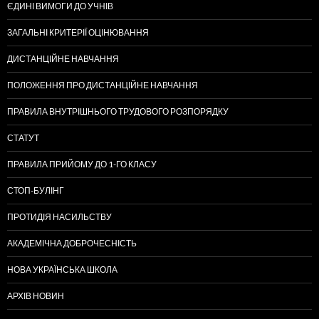
ЄДИНІ ВИМОГИ ДО УЧНІВ
ЗАГАЛЬНІ КРИТЕРІЇ ОЦІНЮВАННЯ
ДИСТАНЦІЙНЕ НАВЧАННЯ
ПОЛОЖЕННЯ ПРО ДИСТАНЦІЙНЕ НАВЧАННЯ
ПРАВИЛА ВНУТРІШНЬОГО ТРУДОВОГО РОЗПОРЯДКУ
СТАТУТ
ПРАВИЛА ПРИЙОМУ ДО 1-ГО КЛАСУ
СТОП-БУЛІНГ
ПРОТИДІЯ НАСИЛЬСТВУ
АКАДЕМІЧНА ДОБРОЧЕСНІСТЬ
НОВА УКРАЇНСЬКА ШКОЛА
АРХІВ НОВИН