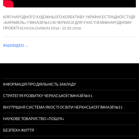
КЛІП НАРОДНОГО ХУДОЖНЬОГО КОЛЕКТИВУ УКРАЇНИ ЕСТРАДНОЇ СТУДІЇ
«КАРАМЕЛЬ» ГІМНАЗІЇ №31 М.ЧЕРКАСИ ДЛЯ УЧАСТІ В МІЖНАРОДНОМУ
ПРОЕКТІ SCHOOLOVISION 2016
13.05.2016
ІНШІ ВІДЕО
→
ІНФОРМАЦІЯ ПРО ДІЯЛЬНІСТЬ ЗАКЛАДУ
СТРАТЕГІЯ РОЗВИТКУ ЧЕРКАСЬКОЇ ГІМНАЗІЇ №31.
ВНУТРІШНЯ СИСТЕМА ЯКОСТІ ОСВІТИ ЧЕРКАСЬКОЇ ГІМНАЗІЇ №31
НАУКОВЕ ТОВАРИСТВО «ПОШУК»
БЕЗПЕКА ЖИТТЯ