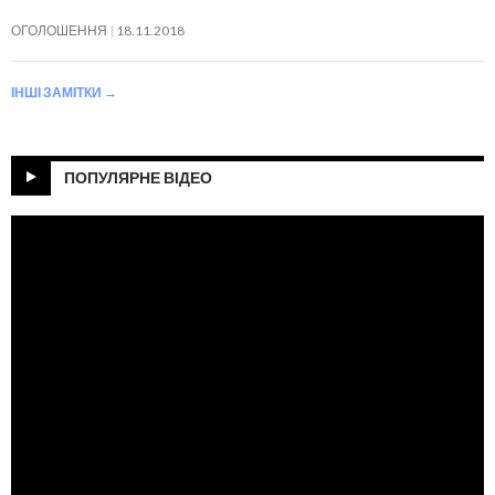
ОГОЛОШЕННЯ
18.11.2018
ІНШІ ЗАМІТКИ
→
ПОПУЛЯРНЕ ВІДЕО