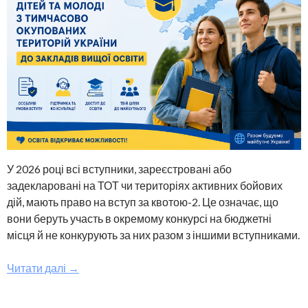
У 2026 році всі вступники, зареєстровані або
задекларовані на ТОТ чи територіях активних бойових
дій, мають право на вступ за квотою-2. Це означає, що
вони беруть участь в окремому конкурсі на бюджетні
місця й не конкурують за них разом з іншими вступниками.
Читати далі
→