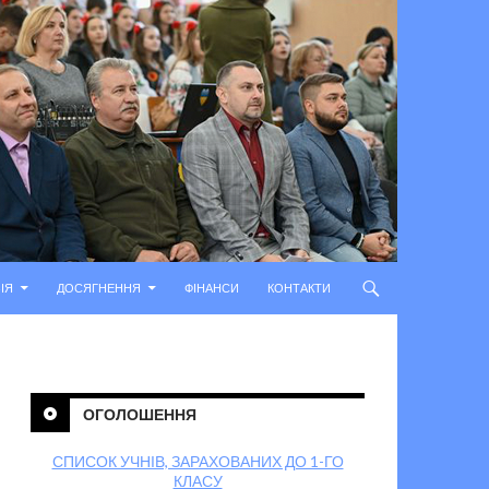
ІЯ
ДОСЯГНЕННЯ
ФІНАНСИ
КОНТАКТИ
ОГОЛОШЕННЯ
СПИСОК УЧНІВ, ЗАРАХОВАНИХ ДО 1-ГО
КЛАСУ