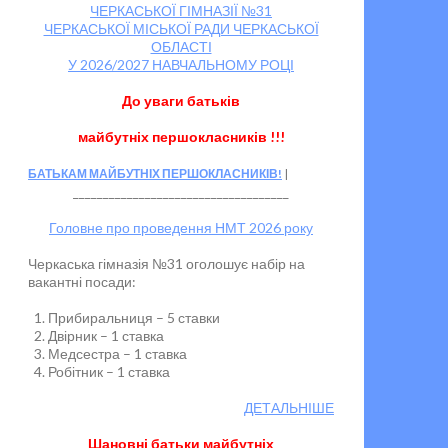
ЧЕРКАСЬКОЇ ГІМНАЗІЇ №31
ЧЕРКАСЬКОЇ МІСЬКОЇ РАДИ ЧЕРКАСЬКОЇ
ОБЛАСТІ
У 2026/2027 НАВЧАЛЬНОМУ РОЦІ
До уваги батьків
майбутніх першокласників !!!
БАТЬКАМ МАЙБУТНІХ ПЕРШОКЛАСНИКІВ!
____________________________________
Головне про проведення НМТ 2026 року
Черкаська гімназія №31 оголошує набір на
вакантні посади:
Прибиральниця – 5 ставки
Двірник – 1 ставка
Медсестра – 1 ставка
Робітник – 1 ставка
ДЕТАЛЬНІШЕ
Шановні батьки майбутніх