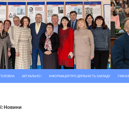
ПЕРЕМІСТИТИСЬ ДО ТЕКСТУ
ГОЛОВНА
АКТУАЛЬНО!
ІНФОРМАЦІЯ ПРО ДІЯЛЬНІСТЬ ЗАКЛАДУ
ГІМНАЗ
ії: Новини