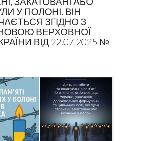
НІ, ЗАКАТОВАНІ АБО
ЛИ У ПОЛОНІ. ВІН
ЧАЄТЬСЯ ЗГІДНО З
НОВОЮ ВЕРХОВНОЇ
РАЇНИ ВІД 22.07.2025 №