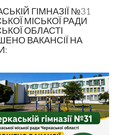
АСЬКІЙ ГІМНАЗІЇ №31
ЬКОЇ МІСЬКОЇ РАДИ
ЬКОЇ ОБЛАСТІ
ЕНО ВАКАНСІЇ НА
И: