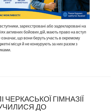
і вступники, зареєстровані або задекларовані на
іях активних бойових дій, мають право на вступ
е означає, що вони беруть участь в окремому
жетні місця й не конкурують за них разом з
иками.
І ЧЕРКАСЬКОЇ ГІМНАЗІЇ
ЛУЧИЛИСЯ ДО