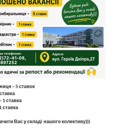
иця – 5 ставок
 ставка
 1 ставка
1 ставка
ачити Вас у складі нашого колективу)))