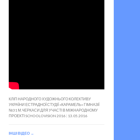
КЛІП НАРОДНОГО ХУДОЖНЬОГО КОЛЕКТИВУ
УКРАЇНИ ЕСТРАДНОЇ СТУДІЇ «КАРАМЕЛЬ» ГІМНАЗІЇ
№31 М.ЧЕРКАСИ ДЛЯ УЧАСТІ В МІЖНАРОДНОМУ
ПРОЕКТІ SCHOOLOVISION 2016
13.05.2016
ІНШІ ВІДЕО
→