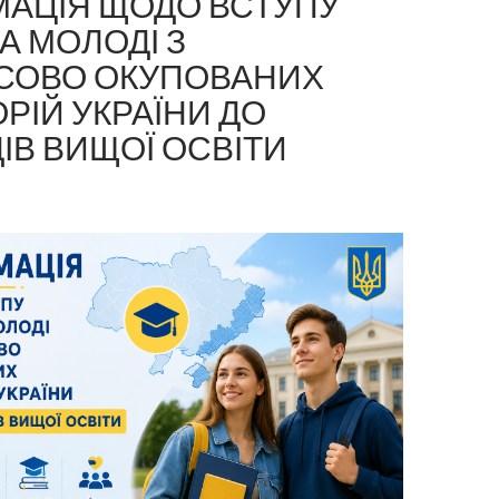
МАЦІЯ ЩОДО ВСТУПУ
ТА МОЛОДІ З
СОВО ОКУПОВАНИХ
РІЙ УКРАЇНИ ДО
ІВ ВИЩОЇ ОСВІТИ