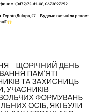
ефоном: (0472)72-41-08, 0673897252
. Героїв Дніпра,27
Будемо вдячні за репост
ації
НЯ – ЩОРІЧНИЙ ДЕНЬ
ВАННЯ ПАМ’ЯТІ
ИКІВ ТА ЗАХИСНИЦЬ
И, УЧАСНИКІВ
ВОЛЬЧИХ ФОРМУВАНЬ
ІЛЬНИХ ОСІБ, ЯКІ БУЛИ