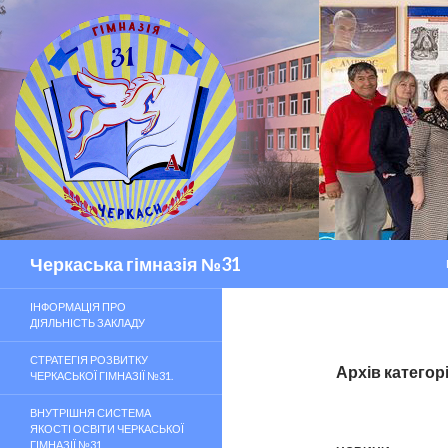
Пошук
Черкаська гімназія №31
ІНФОРМАЦІЯ ПРО
ДІЯЛЬНІСТЬ ЗАКЛАДУ
СТРАТЕГІЯ РОЗВИТКУ
Архів категор
ЧЕРКАСЬКОЇ ГІМНАЗІЇ №31.
ВНУТРІШНЯ СИСТЕМА
ЯКОСТІ ОСВІТИ ЧЕРКАСЬКОЇ
ГІМНАЗІЇ №31