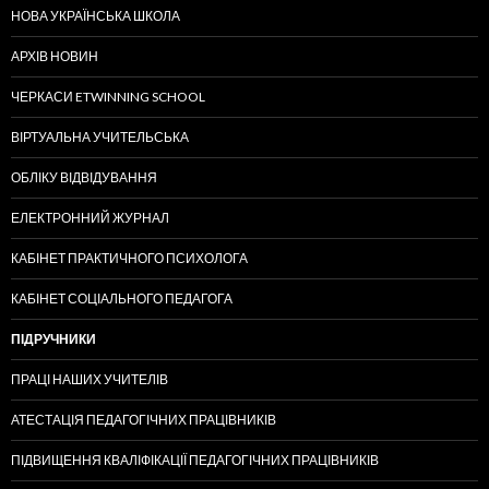
НОВА УКРАЇНСЬКА ШКОЛА
АРХІВ НОВИН
ЧЕРКАСИ ETWINNING SCHOOL
ВІРТУАЛЬНА УЧИТЕЛЬСЬКА
ОБЛІКУ ВІДВІДУВАННЯ
ЕЛЕКТРОННИЙ ЖУРНАЛ
КАБІНЕТ ПРАКТИЧНОГО ПСИХОЛОГА
КАБІНЕТ СОЦІАЛЬНОГО ПЕДАГОГА
ПІДРУЧНИКИ
ПРАЦІ НАШИХ УЧИТЕЛІВ
АТЕСТАЦІЯ ПЕДАГОГІЧНИХ ПРАЦІВНИКІВ
ПІДВИЩЕННЯ КВАЛІФІКАЦІЇ ПЕДАГОГІЧНИХ ПРАЦІВНИКІВ