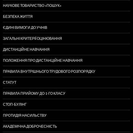
НАУКОВЕ ТОВАРИСТВО «ПОШУК»
БЕЗПЕКА ЖИТТЯ
ЄДИНІ ВИМОГИ ДО УЧНІВ
ЗАГАЛЬНІ КРИТЕРІЇ ОЦІНЮВАННЯ
ДИСТАНЦІЙНЕ НАВЧАННЯ
ПОЛОЖЕННЯ ПРО ДИСТАНЦІЙНЕ НАВЧАННЯ
ПРАВИЛА ВНУТРІШНЬОГО ТРУДОВОГО РОЗПОРЯДКУ
СТАТУТ
ПРАВИЛА ПРИЙОМУ ДО 1-ГО КЛАСУ
СТОП-БУЛІНГ
ПРОТИДІЯ НАСИЛЬСТВУ
АКАДЕМІЧНА ДОБРОЧЕСНІСТЬ