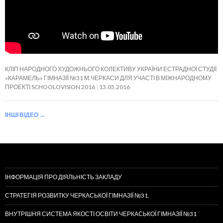
КЛІП НАРОДНОГО ХУДОЖНЬОГО КОЛЕКТИВУ УКРАЇНИ ЕСТРАДНОЇ СТУДІЇ
«КАРАМЕЛЬ» ГІМНАЗІЇ №31 М.ЧЕРКАСИ ДЛЯ УЧАСТІ В МІЖНАРОДНОМУ
ПРОЕКТІ SCHOOLOVISION 2016
13.05.2016
ІНШІ ВІДЕО
→
ІНФОРМАЦІЯ ПРО ДІЯЛЬНІСТЬ ЗАКЛАДУ
СТРАТЕГІЯ РОЗВИТКУ ЧЕРКАСЬКОЇ ГІМНАЗІЇ №31.
ВНУТРІШНЯ СИСТЕМА ЯКОСТІ ОСВІТИ ЧЕРКАСЬКОЇ ГІМНАЗІЇ №31