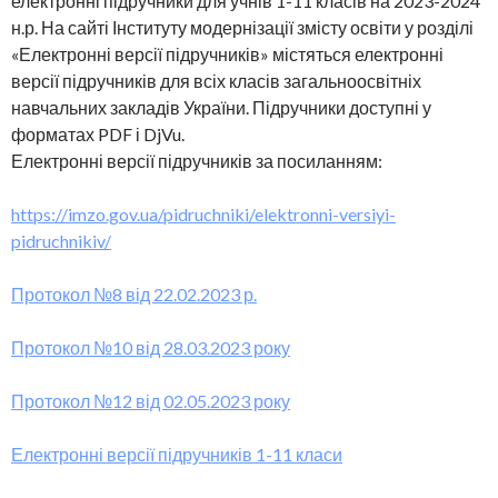
електронні підручники для учнів 1-11 класів на 2023-2024
н.р. На сайті Інституту модернізації змісту освіти у розділі
«Електронні версії підручників» містяться електронні
версії підручників для всіх класів загальноосвітніх
навчальних закладів України. Підручники доступні у
форматах PDF і DjVu.
Електронні версії підручників за посиланням:
https://imzo.gov.ua/pidruchniki/elektronni-versiyi-
pidruchnikiv/
Протокол №8 від 22.02.2023 р.
Протокол №10 від 28.03.2023 року
Протокол №12 від 02.05.2023 року
Електронні версії підручників 1-11 класи