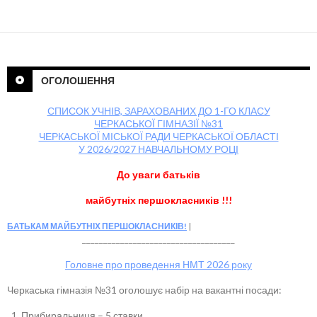
ОГОЛОШЕННЯ
СПИСОК УЧНІВ, ЗАРАХОВАНИХ ДО 1-ГО КЛАСУ
ЧЕРКАСЬКОЇ ГІМНАЗІЇ №31
ЧЕРКАСЬКОЇ МІСЬКОЇ РАДИ ЧЕРКАСЬКОЇ ОБЛАСТІ
У 2026/2027 НАВЧАЛЬНОМУ РОЦІ
До уваги батьків
майбутніх першокласників !!!
БАТЬКАМ МАЙБУТНІХ ПЕРШОКЛАСНИКІВ!
____________________________________
Головне про проведення НМТ 2026 року
Черкаська гімназія №31 оголошує набір на вакантні посади:
Прибиральниця – 5 ставки