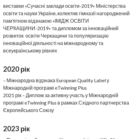
виставки «Сучасні заклади освіти-2019» Міністерства
освіти та науки України, колектив гімназії нагороджений
пам’ятною відзнакою «ІМІДЖ ОСВІТИ
ЧЕРКАЩИНИ-2019» та дипломом за інноваційний
розвиток освіти Черкащини та популяризацію
інноваційної діяльності на міжнародному та
всеукраїнському рівнях
2020 рік
– Міжнародна відзнака European Quality Label у
Міжнародній програмі eTwinning Plus
2021 рік – Диплом за активну участь у Міжнародній
програмі eTwinning Plus в рамках Східного партнерства
Європейського Союзу
2023 рік