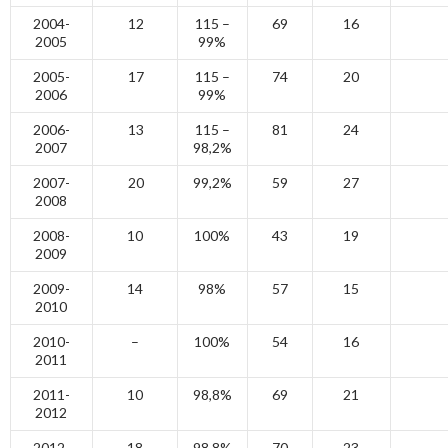
2004-
12
115 –
69
16
2005
99%
2005-
17
115 –
74
20
2006
99%
2006-
13
115 –
81
24
2007
98,2%
2007-
20
99,2%
59
27
2008
2008-
10
100%
43
19
2009
2009-
14
98%
57
15
2010
2010-
–
100%
54
16
2011
2011-
10
98,8%
69
21
2012
2012-
18
98,8%
70
23