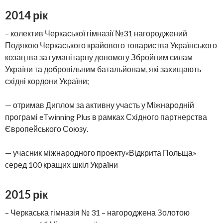
2014 рік
– колектив Черкаської гімназії №31 нагороджений
Подякою Черкаського крайового товариства Українського
козацтва за гуманітарну допомогу Збройним силам
України та добровільним батальйонам, які захищають
східні кордони України;
— отримав Диплом за активну участь у Міжнародній
програмі eTwinning Plus в рамках Східного партнерства
Європейського Союзу.
— учасник міжнародного проекту«Відкрита Польща»
серед 100 кращих шкіл України
2015 рік
– Черкаська гімназія № 31 – нагороджена Золотою