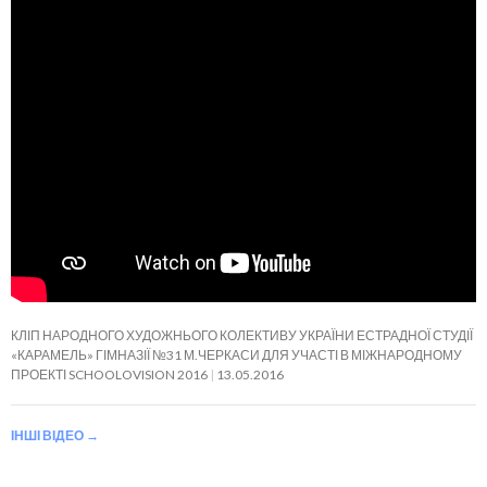
КЛІП НАРОДНОГО ХУДОЖНЬОГО КОЛЕКТИВУ УКРАЇНИ ЕСТРАДНОЇ СТУДІЇ
«КАРАМЕЛЬ» ГІМНАЗІЇ №31 М.ЧЕРКАСИ ДЛЯ УЧАСТІ В МІЖНАРОДНОМУ
ПРОЕКТІ SCHOOLOVISION 2016
13.05.2016
ІНШІ ВІДЕО
→