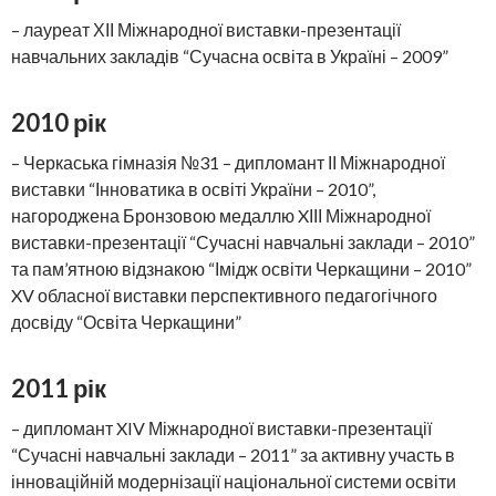
– лауреат ХІІ Міжнародної виставки-презентації
навчальних закладів “Сучасна освіта в Україні – 2009”
2010 рік
– Черкаська гімназія №31 – дипломант ІІ Міжнародної
виставки “Інноватика в освіті України – 2010”,
нагороджена Бронзовою медаллю XІІІ Міжнародної
виставки-презентації “Сучасні навчальні заклади – 2010”
та пам’ятною відзнакою “Імідж освіти Черкащини – 2010”
XV обласної виставки перспективного педагогічного
досвіду “Освіта Черкащини”
2011 рік
– дипломант XIV Міжнародної виставки-презентації
“Сучасні навчальні заклади – 2011” за активну участь в
інноваційній модернізації національної системи освіти