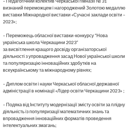
– Педагогічний колектив Черкаської гімназії № 31
визнаний переможцем і нагороджений Золотою медаллю
виставки Міжнародної виставки «Сучасні заклади освіти –
2023»;
– Переможець обласної виставки-конкурсу “Нова
українська школа Черкащини 2023”
за висвітлення кращого досвіду організаторської
діяльності з упровадження засад Нової української школи
та популяризацію інноваційних здобутків на
всеукраїнському та міжнародному рівнях;
– Диплом освіти і науки Черкаської обласної державної
адміністрації в номінації «Лідер освіти Черкащини 2023» ;
– Подяка від Інституту модернізації змісту освіти за плідну
діяльність із популяризації математичних знань та
впровадження інноваційних форматів проведення
інтелектуальних змагань;