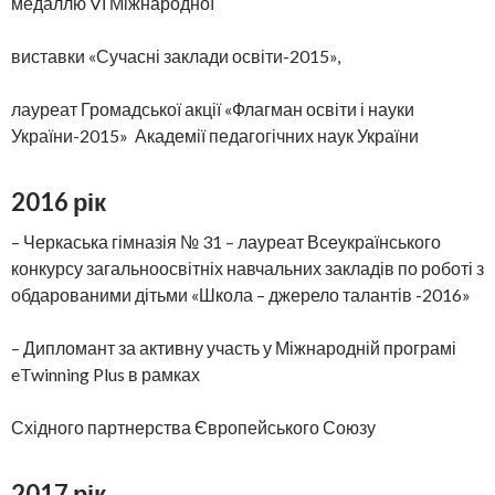
медаллю VІ Міжнародної
виставки «Сучасні заклади освіти-2015»,
лауреат Громадської акції «Флагман освіти і науки
України-2015» Академії педагогічних наук України
2016 рік
– Черкаська гімназія № 31 – лауреат Всеукраїнського
конкурсу загальноосвітніх навчальних закладів по роботі з
обдарованими дітьми «Школа – джерело талантів -2016»
– Дипломант за активну участь у Міжнародній програмі
eTwinning Plus в рамках
Східного партнерства Європейського Союзу
2017 рік