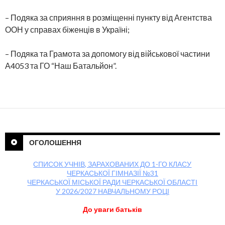
– Подяка за сприяння в розміщенні пункту від Агентства
ООН у справах біженців в Україні;
– Подяка та Грамота за допомогу від військової частини
А4053 та ГО “Наш Батальйон”.
ОГОЛОШЕННЯ
СПИСОК УЧНІВ, ЗАРАХОВАНИХ ДО 1-ГО КЛАСУ
ЧЕРКАСЬКОЇ ГІМНАЗІЇ №31
ЧЕРКАСЬКОЇ МІСЬКОЇ РАДИ ЧЕРКАСЬКОЇ ОБЛАСТІ
У 2026/2027 НАВЧАЛЬНОМУ РОЦІ
До уваги батьків