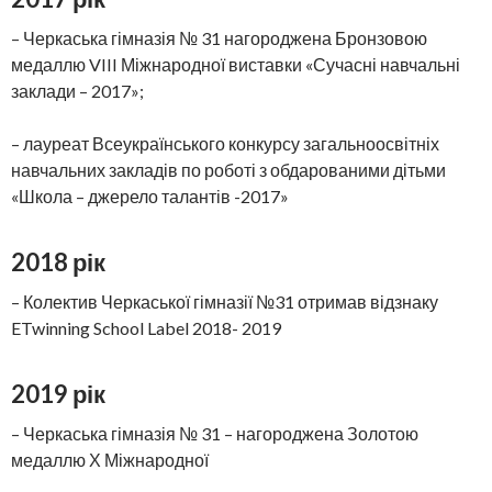
– Черкаська гімназія № 31 нагороджена Бронзовою
медаллю VIII Міжнародної виставки «Сучасні навчальні
заклади – 2017»;
– лауреат Всеукраїнського конкурсу загальноосвітніх
навчальних закладів по роботі з обдарованими дітьми
«Школа – джерело талантів -2017»
2018 рік
– Колектив Черкаської гімназії №31 отримав відзнаку
ETwinning School Label 2018- 2019
2019 рік
– Черкаська гімназія № 31 – нагороджена Золотою
медаллю Х Міжнародної