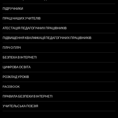
ПІДРУЧНИКИ
ПРАЦІ НАШИХ УЧИТЕЛІВ
АТЕСТАЦІЯ ПЕДАГОГІЧНИХ ПРАЦІВНИКІВ
ПІДВИЩЕННЯ КВАЛІФІКАЦІЇ ПЕДАГОГІЧНИХ ПРАЦІВНИКІВ
ПЛІЧ О ПЛІЧ
БЕЗПЕКА В ІНТЕРНЕТІ
ЦИФРОВА ОСВІТА
РОЗКЛАД УРОКІВ
FACEBOOK
ПРАВИЛА БЕЗПЕКИ В ІНТЕРНЕТІ
УЧИТЕЛЬСЬКА ПОЕЗІЯ