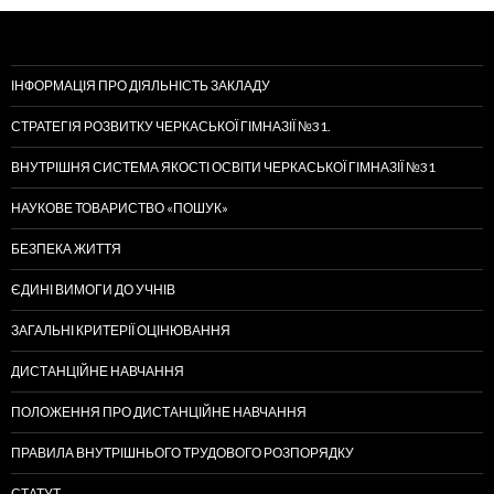
ІНФОРМАЦІЯ ПРО ДІЯЛЬНІСТЬ ЗАКЛАДУ
СТРАТЕГІЯ РОЗВИТКУ ЧЕРКАСЬКОЇ ГІМНАЗІЇ №31.
ВНУТРІШНЯ СИСТЕМА ЯКОСТІ ОСВІТИ ЧЕРКАСЬКОЇ ГІМНАЗІЇ №31
НАУКОВЕ ТОВАРИСТВО «ПОШУК»
БЕЗПЕКА ЖИТТЯ
ЄДИНІ ВИМОГИ ДО УЧНІВ
ЗАГАЛЬНІ КРИТЕРІЇ ОЦІНЮВАННЯ
ДИСТАНЦІЙНЕ НАВЧАННЯ
ПОЛОЖЕННЯ ПРО ДИСТАНЦІЙНЕ НАВЧАННЯ
ПРАВИЛА ВНУТРІШНЬОГО ТРУДОВОГО РОЗПОРЯДКУ
СТАТУТ