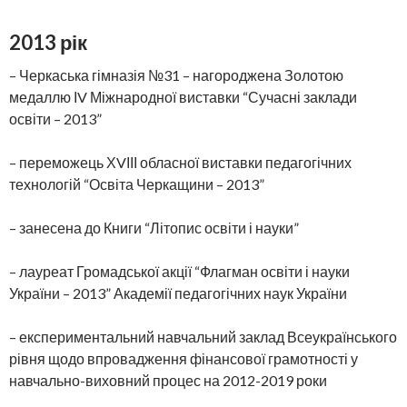
2013 рік
– Черкаська гімназія №31 – нагороджена Золотою
медаллю ІV Міжнародної виставки “Сучасні заклади
освіти – 2013”
– переможець ХVІІІ обласної виставки педагогічних
технологій “Освіта Черкащини – 2013”
– занесена до Книги “Літопис освіти і науки”
– лауреат Громадської акції “Флагман освіти і науки
України – 2013” Академії педагогічних наук України
– експериментальний навчальний заклад Всеукраїнського
рівня щодо впровадження фінансової грамотності у
навчально-виховний процес на 2012-2019 роки