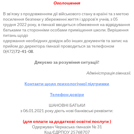
Оголошення
В зв’язку з продовженням дії військового стану в країні та з метою
посилення безпеки у збереженні життя і здоров’я учнів, з 05
грудня 2022 року, в гімназії вводиться обмеження на відвідування
батьками та сторонніми особами приміщення школи. Вирішення
питань щодо
одержання необхідних довідок або інших документів та запис на
прийом до директора гімназії проводиться за телефоном
0(472)
72-41-08
.
Дякуємо за розуміння ситуації!
Адміністрація гімназії.
Контакти щодо психологічної підтримки
Телефон довіри
ШАНОВНІ БАТЬКИ
з 06.01.2021 року діють нові банківські реквізити:
(для оплати за додаткові освітні послуги )
Одержувач Черкаська гімназія № 31
Код ЄДРПОУ 25768707