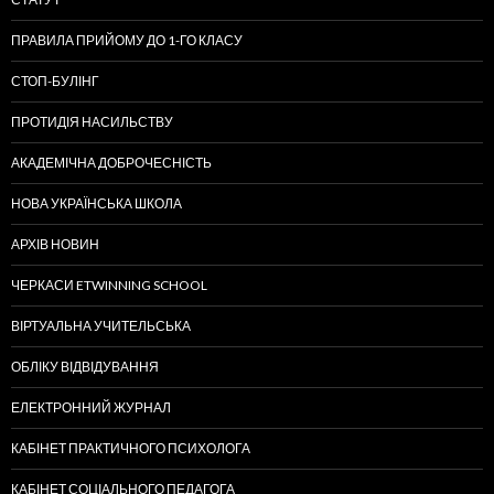
ПРАВИЛА ПРИЙОМУ ДО 1-ГО КЛАСУ
СТОП-БУЛІНГ
ПРОТИДІЯ НАСИЛЬСТВУ
АКАДЕМІЧНА ДОБРОЧЕСНІСТЬ
НОВА УКРАЇНСЬКА ШКОЛА
АРХІВ НОВИН
ЧЕРКАСИ ETWINNING SCHOOL
ВІРТУАЛЬНА УЧИТЕЛЬСЬКА
ОБЛІКУ ВІДВІДУВАННЯ
ЕЛЕКТРОННИЙ ЖУРНАЛ
КАБІНЕТ ПРАКТИЧНОГО ПСИХОЛОГА
КАБІНЕТ СОЦІАЛЬНОГО ПЕДАГОГА