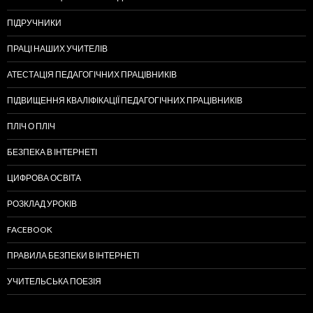
ПІДРУЧНИКИ
ПРАЦІ НАШИХ УЧИТЕЛІВ
АТЕСТАЦІЯ ПЕДАГОГІЧНИХ ПРАЦІВНИКІВ
ПІДВИЩЕННЯ КВАЛІФІКАЦІЇ ПЕДАГОГІЧНИХ ПРАЦІВНИКІВ
ПЛІЧ О ПЛІЧ
БЕЗПЕКА В ІНТЕРНЕТІ
ЦИФРОВА ОСВІТА
РОЗКЛАД УРОКІВ
FACEBOOK
ПРАВИЛА БЕЗПЕКИ В ІНТЕРНЕТІ
УЧИТЕЛЬСЬКА ПОЕЗІЯ