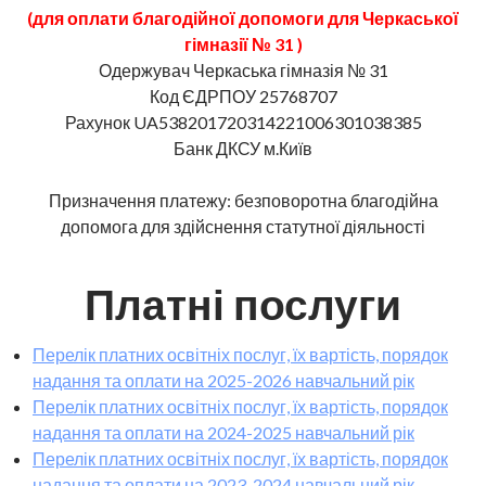
(для оплати благодійної допомоги для Черкаської
гімназії № 31 )
Одержувач Черкаська гімназія № 31
Код ЄДРПОУ 25768707
Рахунок UA538201720314221006301038385
Банк ДКСУ м.Київ
Призначення платежу: безповоротна благодійна
допомога для здійснення статутної діяльності
Платні послуги
Перелік платних освітніх послуг, їх вартість, порядок
надання та оплати на 2025-2026 навчальний рік
Перелік платних освітніх послуг, їх вартість, порядок
надання та оплати на 2024-2025 навчальний рік
Перелік платних освітніх послуг, їх вартість, порядок
надання та оплати на 2023-2024 навчальний рік