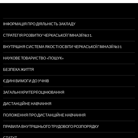
ІНФОРМАЦІЯ ПРО ДІЯЛЬНІСТЬ ЗАКЛАДУ
СТРАТЕГІЯ РОЗВИТКУ ЧЕРКАСЬКОЇ ГІМНАЗІЇ №31.
ВНУТРІШНЯ СИСТЕМА ЯКОСТІ ОСВІТИ ЧЕРКАСЬКОЇ ГІМНАЗІЇ №31
НАУКОВЕ ТОВАРИСТВО «ПОШУК»
БЕЗПЕКА ЖИТТЯ
ЄДИНІ ВИМОГИ ДО УЧНІВ
ЗАГАЛЬНІ КРИТЕРІЇ ОЦІНЮВАННЯ
ДИСТАНЦІЙНЕ НАВЧАННЯ
ПОЛОЖЕННЯ ПРО ДИСТАНЦІЙНЕ НАВЧАННЯ
ПРАВИЛА ВНУТРІШНЬОГО ТРУДОВОГО РОЗПОРЯДКУ
СТАТУТ