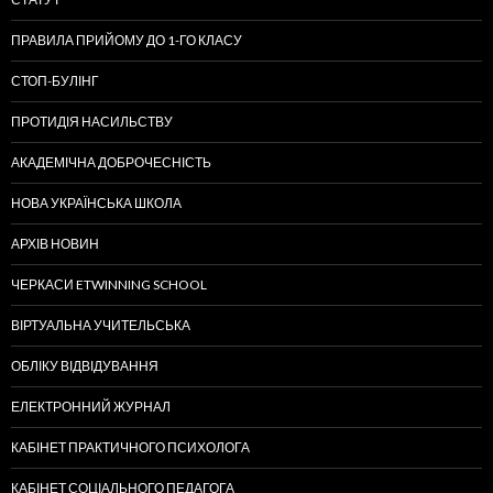
ПРАВИЛА ПРИЙОМУ ДО 1-ГО КЛАСУ
СТОП-БУЛІНГ
ПРОТИДІЯ НАСИЛЬСТВУ
АКАДЕМІЧНА ДОБРОЧЕСНІСТЬ
НОВА УКРАЇНСЬКА ШКОЛА
АРХІВ НОВИН
ЧЕРКАСИ ETWINNING SCHOOL
ВІРТУАЛЬНА УЧИТЕЛЬСЬКА
ОБЛІКУ ВІДВІДУВАННЯ
ЕЛЕКТРОННИЙ ЖУРНАЛ
КАБІНЕТ ПРАКТИЧНОГО ПСИХОЛОГА
КАБІНЕТ СОЦІАЛЬНОГО ПЕДАГОГА