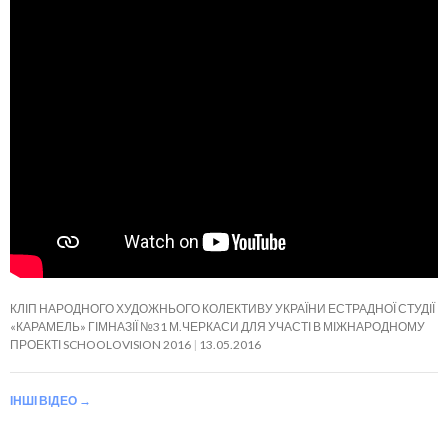
КЛІП НАРОДНОГО ХУДОЖНЬОГО КОЛЕКТИВУ УКРАЇНИ ЕСТРАДНОЇ СТУДІЇ
«КАРАМЕЛЬ» ГІМНАЗІЇ №31 М.ЧЕРКАСИ ДЛЯ УЧАСТІ В МІЖНАРОДНОМУ
ПРОЕКТІ SCHOOLOVISION 2016
13.05.2016
ІНШІ ВІДЕО
→