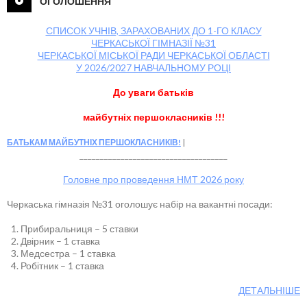
ОГОЛОШЕННЯ
СПИСОК УЧНІВ, ЗАРАХОВАНИХ ДО 1-ГО КЛАСУ
ЧЕРКАСЬКОЇ ГІМНАЗІЇ №31
ЧЕРКАСЬКОЇ МІСЬКОЇ РАДИ ЧЕРКАСЬКОЇ ОБЛАСТІ
У 2026/2027 НАВЧАЛЬНОМУ РОЦІ
До уваги батьків
майбутніх першокласників !!!
БАТЬКАМ МАЙБУТНІХ ПЕРШОКЛАСНИКІВ!
____________________________________
Головне про проведення НМТ 2026 року
Черкаська гімназія №31 оголошує набір на вакантні посади:
Прибиральниця – 5 ставки
Двірник – 1 ставка
Медсестра – 1 ставка
Робітник – 1 ставка
ДЕТАЛЬНІШЕ