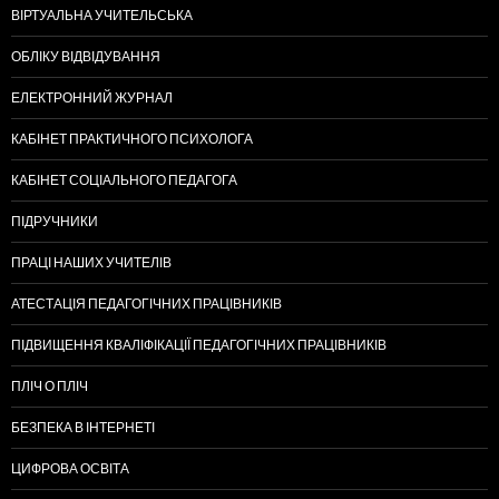
ВІРТУАЛЬНА УЧИТЕЛЬСЬКА
ОБЛІКУ ВІДВІДУВАННЯ
ЕЛЕКТРОННИЙ ЖУРНАЛ
КАБІНЕТ ПРАКТИЧНОГО ПСИХОЛОГА
КАБІНЕТ СОЦІАЛЬНОГО ПЕДАГОГА
ПІДРУЧНИКИ
ПРАЦІ НАШИХ УЧИТЕЛІВ
АТЕСТАЦІЯ ПЕДАГОГІЧНИХ ПРАЦІВНИКІВ
ПІДВИЩЕННЯ КВАЛІФІКАЦІЇ ПЕДАГОГІЧНИХ ПРАЦІВНИКІВ
ПЛІЧ О ПЛІЧ
БЕЗПЕКА В ІНТЕРНЕТІ
ЦИФРОВА ОСВІТА