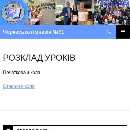
Пошук
Черкаська гімназія №31
ПЕРЕМІСТИТИСЬ ДО ТЕКСТУ
ГОЛОВ
МЕНЮ
РОЗКЛАД УРОКІВ
Початкова школа
Старша школа