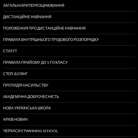
ЗАГАЛЬНІ КРИТЕРІЇ ОЦІНЮВАННЯ
ДИСТАНЦІЙНЕ НАВЧАННЯ
ПОЛОЖЕННЯ ПРО ДИСТАНЦІЙНЕ НАВЧАННЯ
ПРАВИЛА ВНУТРІШНЬОГО ТРУДОВОГО РОЗПОРЯДКУ
СТАТУТ
ПРАВИЛА ПРИЙОМУ ДО 1-ГО КЛАСУ
СТОП-БУЛІНГ
ПРОТИДІЯ НАСИЛЬСТВУ
АКАДЕМІЧНА ДОБРОЧЕСНІСТЬ
НОВА УКРАЇНСЬКА ШКОЛА
АРХІВ НОВИН
ЧЕРКАСИ ETWINNING SCHOOL