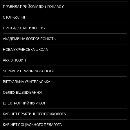
ПРАВИЛА ПРИЙОМУ ДО 1-ГО КЛАСУ
СТОП-БУЛІНГ
ПРОТИДІЯ НАСИЛЬСТВУ
АКАДЕМІЧНА ДОБРОЧЕСНІСТЬ
НОВА УКРАЇНСЬКА ШКОЛА
АРХІВ НОВИН
ЧЕРКАСИ ETWINNING SCHOOL
ВІРТУАЛЬНА УЧИТЕЛЬСЬКА
ОБЛІКУ ВІДВІДУВАННЯ
ЕЛЕКТРОННИЙ ЖУРНАЛ
КАБІНЕТ ПРАКТИЧНОГО ПСИХОЛОГА
КАБІНЕТ СОЦІАЛЬНОГО ПЕДАГОГА