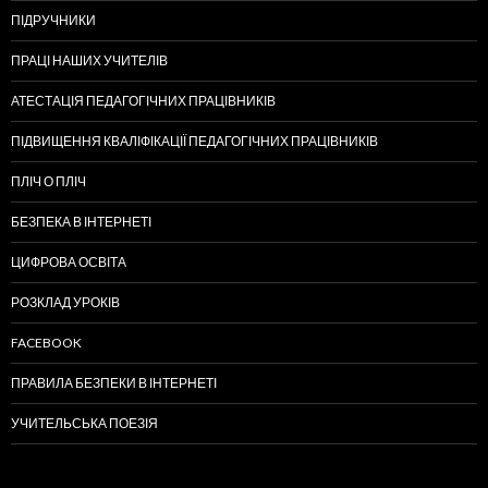
ПІДРУЧНИКИ
ПРАЦІ НАШИХ УЧИТЕЛІВ
АТЕСТАЦІЯ ПЕДАГОГІЧНИХ ПРАЦІВНИКІВ
ПІДВИЩЕННЯ КВАЛІФІКАЦІЇ ПЕДАГОГІЧНИХ ПРАЦІВНИКІВ
ПЛІЧ О ПЛІЧ
БЕЗПЕКА В ІНТЕРНЕТІ
ЦИФРОВА ОСВІТА
РОЗКЛАД УРОКІВ
FACEBOOK
ПРАВИЛА БЕЗПЕКИ В ІНТЕРНЕТІ
УЧИТЕЛЬСЬКА ПОЕЗІЯ