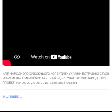
КЛІП НАРОДНОГО ХУДОЖНЬОГО КОЛЕКТИВУ УКРАЇНИ ЕСТРАДНОЇ СТУДІЇ
«КАРАМЕЛЬ» ГІМНАЗІЇ №31 М.ЧЕРКАСИ ДЛЯ УЧАСТІ В МІЖНАРОДНОМУ
ПРОЕКТІ SCHOOLOVISION 2016
13.05.2016
ADMIN
ІНШІ ВІДЕО
→