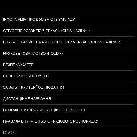
ІНФОРМАЦІЯ ПРО ДІЯЛЬНІСТЬ ЗАКЛАДУ
СТРАТЕГІЯ РОЗВИТКУ ЧЕРКАСЬКОЇ ГІМНАЗІЇ №31.
ВНУТРІШНЯ СИСТЕМА ЯКОСТІ ОСВІТИ ЧЕРКАСЬКОЇ ГІМНАЗІЇ №31
НАУКОВЕ ТОВАРИСТВО «ПОШУК»
БЕЗПЕКА ЖИТТЯ
ЄДИНІ ВИМОГИ ДО УЧНІВ
ЗАГАЛЬНІ КРИТЕРІЇ ОЦІНЮВАННЯ
ДИСТАНЦІЙНЕ НАВЧАННЯ
ПОЛОЖЕННЯ ПРО ДИСТАНЦІЙНЕ НАВЧАННЯ
ПРАВИЛА ВНУТРІШНЬОГО ТРУДОВОГО РОЗПОРЯДКУ
СТАТУТ