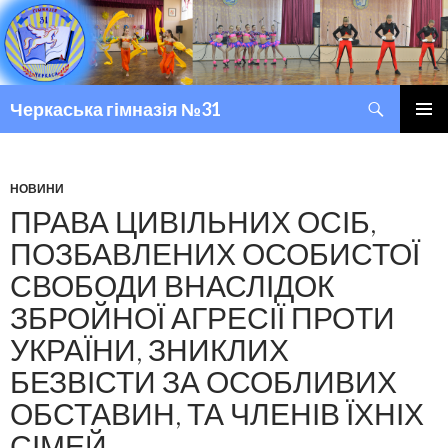
Пошук
Черкаська гімназія №31
ПЕРЕМІСТИТИСЬ ДО ТЕКСТУ
ГОЛОВ
МЕНЮ
НОВИНИ
ПРАВА ЦИВІЛЬНИХ ОСІБ,
ПОЗБАВЛЕНИХ ОСОБИСТОЇ
СВОБОДИ ВНАСЛІДОК
ЗБРОЙНОЇ АГРЕСІЇ ПРОТИ
УКРАЇНИ, ЗНИКЛИХ
БЕЗВІСТИ ЗА ОСОБЛИВИХ
ОБСТАВИН, ТА ЧЛЕНІВ ЇХНІХ
СІМЕЙ