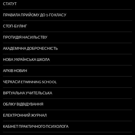
СТАТУТ
ПРАВИЛА ПРИЙОМУ ДО 1-ГО КЛАСУ
СТОП-БУЛІНГ
ПРОТИДІЯ НАСИЛЬСТВУ
АКАДЕМІЧНА ДОБРОЧЕСНІСТЬ
НОВА УКРАЇНСЬКА ШКОЛА
АРХІВ НОВИН
ЧЕРКАСИ ETWINNING SCHOOL
ВІРТУАЛЬНА УЧИТЕЛЬСЬКА
ОБЛІКУ ВІДВІДУВАННЯ
ЕЛЕКТРОННИЙ ЖУРНАЛ
КАБІНЕТ ПРАКТИЧНОГО ПСИХОЛОГА