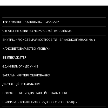
ІНФОРМАЦІЯ ПРО ДІЯЛЬНІСТЬ ЗАКЛАДУ
СТРАТЕГІЯ РОЗВИТКУ ЧЕРКАСЬКОЇ ГІМНАЗІЇ №31.
ВНУТРІШНЯ СИСТЕМА ЯКОСТІ ОСВІТИ ЧЕРКАСЬКОЇ ГІМНАЗІЇ №31
НАУКОВЕ ТОВАРИСТВО «ПОШУК»
БЕЗПЕКА ЖИТТЯ
ЄДИНІ ВИМОГИ ДО УЧНІВ
ЗАГАЛЬНІ КРИТЕРІЇ ОЦІНЮВАННЯ
ДИСТАНЦІЙНЕ НАВЧАННЯ
ПОЛОЖЕННЯ ПРО ДИСТАНЦІЙНЕ НАВЧАННЯ
ПРАВИЛА ВНУТРІШНЬОГО ТРУДОВОГО РОЗПОРЯДКУ