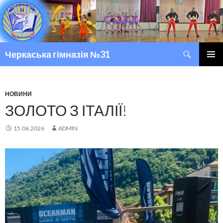
Пошук
Черкаська гімназія №31
ПЕРЕМІСТИТИСЬ ДО ТЕКСТУ
ГОЛОВ
МЕНЮ
НОВИНИ
ЗОЛОТО З ІТАЛІЇ!
15.06.2026
ADMIN