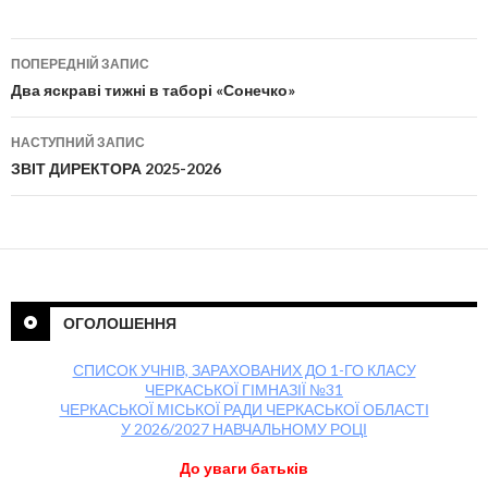
ПОПЕРЕДНІЙ ЗАПИС
Навігація по публікаціям
Два яскраві тижні в таборі «Сонечко»
НАСТУПНИЙ ЗАПИС
ЗВІТ ДИРЕКТОРА 2025-2026
ОГОЛОШЕННЯ
СПИСОК УЧНІВ, ЗАРАХОВАНИХ ДО 1-ГО КЛАСУ
ЧЕРКАСЬКОЇ ГІМНАЗІЇ №31
ЧЕРКАСЬКОЇ МІСЬКОЇ РАДИ ЧЕРКАСЬКОЇ ОБЛАСТІ
У 2026/2027 НАВЧАЛЬНОМУ РОЦІ
До уваги батьків