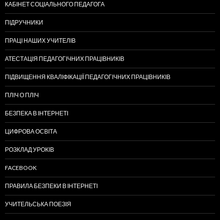
КАБІНЕТ СОЦІАЛЬНОГО ПЕДАГОГА
ПІДРУЧНИКИ
ПРАЦІ НАШИХ УЧИТЕЛІВ
АТЕСТАЦІЯ ПЕДАГОГІЧНИХ ПРАЦІВНИКІВ
ПІДВИЩЕННЯ КВАЛІФІКАЦІЇ ПЕДАГОГІЧНИХ ПРАЦІВНИКІВ
ПЛІЧ О ПЛІЧ
БЕЗПЕКА В ІНТЕРНЕТІ
ЦИФРОВА ОСВІТА
РОЗКЛАД УРОКІВ
FACEBOOK
ПРАВИЛА БЕЗПЕКИ В ІНТЕРНЕТІ
УЧИТЕЛЬСЬКА ПОЕЗІЯ