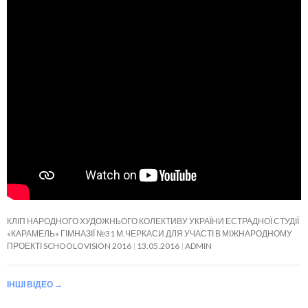
КЛІП НАРОДНОГО ХУДОЖНЬОГО КОЛЕКТИВУ УКРАЇНИ ЕСТРАДНОЇ СТУДІЇ
«КАРАМЕЛЬ» ГІМНАЗІЇ №31 М.ЧЕРКАСИ ДЛЯ УЧАСТІ В МІЖНАРОДНОМУ
ПРОЕКТІ SCHOOLOVISION 2016
13.05.2016
ADMIN
ІНШІ ВІДЕО
→