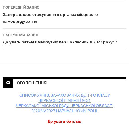
ПОПЕРЕДНІЙ ЗАПИС
Навігація по публікаціям
Завершилось стажування в органах місцевого
самоврядування
НАСТУПНИЙ ЗАПИС
До уваги батьків майбутніх першокласників 2023 року!!!
ОГОЛОШЕННЯ
СПИСОК УЧНІВ, ЗАРАХОВАНИХ ДО 1-ГО КЛАСУ
ЧЕРКАСЬКОЇ ГІМНАЗІЇ №31
ЧЕРКАСЬКОЇ МІСЬКОЇ РАДИ ЧЕРКАСЬКОЇ ОБЛАСТІ
У 2026/2027 НАВЧАЛЬНОМУ РОЦІ
До уваги батьків