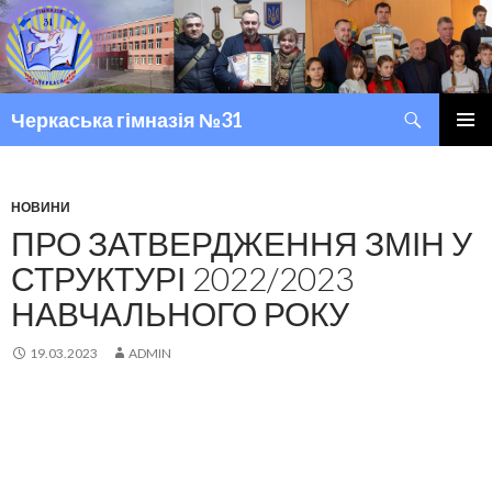
Пошук
Черкаська гімназія №31
ПЕРЕМІСТИТИСЬ ДО ТЕКСТУ
ГОЛОВ
МЕНЮ
НОВИНИ
ПРО ЗАТВЕРДЖЕННЯ ЗМІН У
СТРУКТУРІ 2022/2023
НАВЧАЛЬНОГО РОКУ
19.03.2023
ADMIN