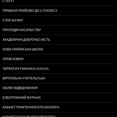
СТАТУТ
ПРАВИЛА ПРИЙОМУ ДО 1-ГО КЛАСУ
СТОП-БУЛІНГ
ПРОТИДІЯ НАСИЛЬСТВУ
АКАДЕМІЧНА ДОБРОЧЕСНІСТЬ
НОВА УКРАЇНСЬКА ШКОЛА
АРХІВ НОВИН
ЧЕРКАСИ ETWINNING SCHOOL
ВІРТУАЛЬНА УЧИТЕЛЬСЬКА
ОБЛІКУ ВІДВІДУВАННЯ
ЕЛЕКТРОННИЙ ЖУРНАЛ
КАБІНЕТ ПРАКТИЧНОГО ПСИХОЛОГА
КАБІНЕТ СОЦІАЛЬНОГО ПЕДАГОГА