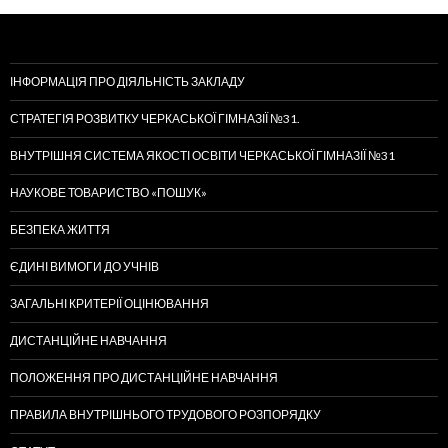
ІНФОРМАЦІЯ ПРО ДІЯЛЬНІСТЬ ЗАКЛАДУ
СТРАТЕГІЯ РОЗВИТКУ ЧЕРКАСЬКОЇ ГІМНАЗІЇ №31.
ВНУТРІШНЯ СИСТЕМА ЯКОСТІ ОСВІТИ ЧЕРКАСЬКОЇ ГІМНАЗІЇ №31
НАУКОВЕ ТОВАРИСТВО «ПОШУК»
БЕЗПЕКА ЖИТТЯ
ЄДИНІ ВИМОГИ ДО УЧНІВ
ЗАГАЛЬНІ КРИТЕРІЇ ОЦІНЮВАННЯ
ДИСТАНЦІЙНЕ НАВЧАННЯ
ПОЛОЖЕННЯ ПРО ДИСТАНЦІЙНЕ НАВЧАННЯ
ПРАВИЛА ВНУТРІШНЬОГО ТРУДОВОГО РОЗПОРЯДКУ