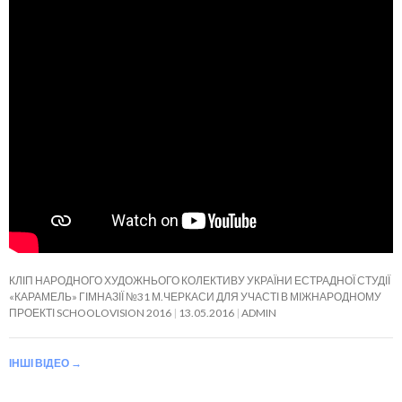
КЛІП НАРОДНОГО ХУДОЖНЬОГО КОЛЕКТИВУ УКРАЇНИ ЕСТРАДНОЇ СТУДІЇ
«КАРАМЕЛЬ» ГІМНАЗІЇ №31 М.ЧЕРКАСИ ДЛЯ УЧАСТІ В МІЖНАРОДНОМУ
ПРОЕКТІ SCHOOLOVISION 2016
13.05.2016
ADMIN
ІНШІ ВІДЕО
→