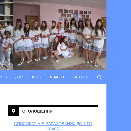
ІЯ
ДОСЯГНЕННЯ
ФІНАНСИ
КОНТАКТИ
ОГОЛОШЕННЯ
СПИСОК УЧНІВ, ЗАРАХОВАНИХ ДО 1-ГО
КЛАСУ