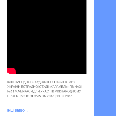
КЛІП НАРОДНОГО ХУДОЖНЬОГО КОЛЕКТИВУ
УКРАЇНИ ЕСТРАДНОЇ СТУДІЇ «КАРАМЕЛЬ» ГІМНАЗІЇ
№31 М.ЧЕРКАСИ ДЛЯ УЧАСТІ В МІЖНАРОДНОМУ
ПРОЕКТІ SCHOOLOVISION 2016
13.05.2016
ІНШІ ВІДЕО
→