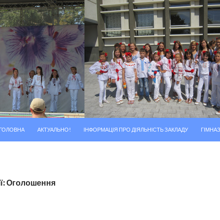
ПЕРЕМІСТИТИСЬ ДО ТЕКСТУ
ГОЛОВНА
АКТУАЛЬНО!
ІНФОРМАЦІЯ ПРО ДІЯЛЬНІСТЬ ЗАКЛАДУ
ГІМНАЗ
ії: Оголошення