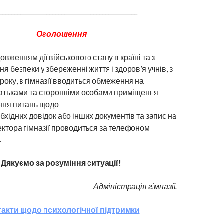
_______________________________________________
Оголошення
довженням дії військового стану в країні та з
я безпеки у збереженні життя і здоров’я учнів, з
 року, в гімназії вводиться обмеження на
батьками та сторонніми особами приміщення
ння питань щодо
хідних довідок або інших документів та запис на
ктора гімназії проводиться за телефоном
.
Дякуємо за розуміння ситуації!
Адміністрація гімназії.
акти щодо психологічної підтримки