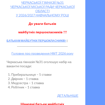
ЧЕРКАСЬКОЇ ГІМНАЗІЇ №31
ЧЕРКАСЬКОЇ МІСЬКОЇ РАДИ ЧЕРКАСЬКОЇ
ОБЛАСТІ
У 2026/2027 НАВЧАЛЬНОМУ РОЦІ
До уваги батьків
майбутніх першокласників !!!
БАТЬКАМ МАЙБУТНІХ ПЕРШОКЛАСНИКІВ!
____________________________________
Головне про проведення НМТ 2026 року
Черкаська гімназія №31 оголошує набір на
вакантні посади:
Прибиральниця – 5 ставки
Двірник – 1 ставка
Медсестра – 1 ставка
Робітник – 1 ставка
ДЕТАЛЬНІШЕ
Шановні батьки майбутніх