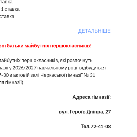
ставка
 1 ставка
 ставка
ДЕТАЛЬНІШЕ
ні батьки майбутніх першокласників!
майбутніх першокласників, які розпочнуть
назії у 2026/2027 навчальному році, відбудуться
-30 в актовій залі Черкаської гімназії № 31
я гімназії)
Адреса гімназії:
вул. Героїв Дніпра, 27
Тел.72-41-08