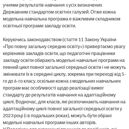
учнями результатів навчання з усіх визначених
Державним стандартом освітніх галузей. Отже кожна
модельна навчальна програма е важливим складником
освітньої програми закладу освіти.
Керуючись законодавством (стаття 11 Закону України
«Про повну загальну середню освіту») привертаємо увагу
керівників закладів освіти, що педагогічні працівники
закладу освіти обирають модельні навчальні програми на
певний цикл повної загальної середньої освіти і не можуть
змінювати їх в середині циклу, зокрема при переході від 5-
го до 6-го класу, оскільки кожна з модельних навчальних
програм має особливості щодо реалізації вимог
стандарту до результатів навчання на адаптаційному
циклі. Водночас, для класів, які розпочинають навчання на
адаптаційному циклі повної загальної середньої освіти у
2023 році (і в подальших роках), можуть бути обрані
модельні навчальні програми інших авторів.