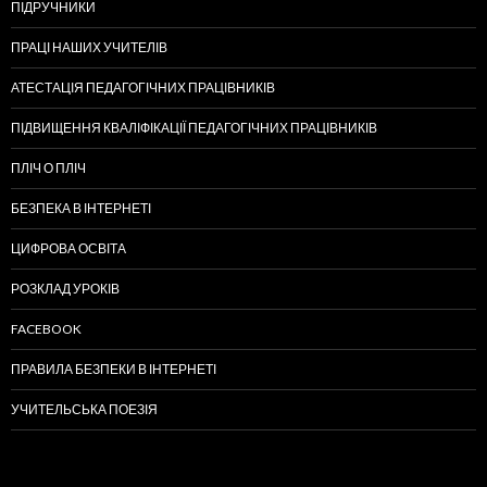
ПІДРУЧНИКИ
ПРАЦІ НАШИХ УЧИТЕЛІВ
АТЕСТАЦІЯ ПЕДАГОГІЧНИХ ПРАЦІВНИКІВ
ПІДВИЩЕННЯ КВАЛІФІКАЦІЇ ПЕДАГОГІЧНИХ ПРАЦІВНИКІВ
ПЛІЧ О ПЛІЧ
БЕЗПЕКА В ІНТЕРНЕТІ
ЦИФРОВА ОСВІТА
РОЗКЛАД УРОКІВ
FACEBOOK
ПРАВИЛА БЕЗПЕКИ В ІНТЕРНЕТІ
УЧИТЕЛЬСЬКА ПОЕЗІЯ