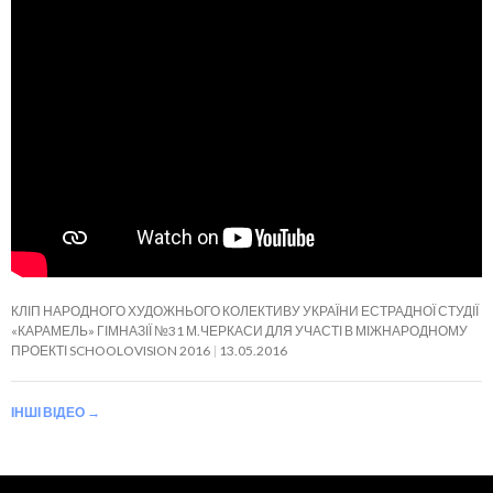
КЛІП НАРОДНОГО ХУДОЖНЬОГО КОЛЕКТИВУ УКРАЇНИ ЕСТРАДНОЇ СТУДІЇ
«КАРАМЕЛЬ» ГІМНАЗІЇ №31 М.ЧЕРКАСИ ДЛЯ УЧАСТІ В МІЖНАРОДНОМУ
ПРОЕКТІ SCHOOLOVISION 2016
13.05.2016
ІНШІ ВІДЕО
→