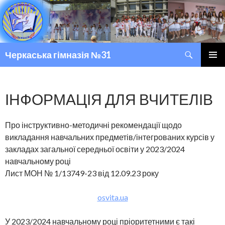
Пошук
Черкаська гімназія №31
ПЕРЕМІСТИТИСЬ ДО ТЕКСТУ
ГОЛОВ
МЕНЮ
ІНФОРМАЦІЯ ДЛЯ ВЧИТЕЛІВ
Про інструктивно-методичні рекомендації щодо
викладання навчальних предметів/інтегрованих курсів у
закладах загальної середньої освіти у 2023/2024
навчальному році
Лист МОН № 1/13749-23 від 12.09.23 року
osvita.ua
У 2023/2024 навчальному році пріоритетними є такі