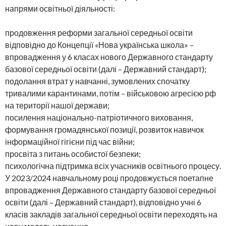
напрями освітньої діяльності:
продовження реформи загальної середньої освіти
відповідно до Концепції «Нова українська школа» –
впровадження у 6 класах нового Державного стандарту
базової середньої освіти (далі – Державний стандарт);
подолання втрат у навчанні, зумовлених спочатку
тривалими карантинами, потім – військовою агресією рф
на території нашої держави;
посилення національно-патріотичного виховання,
формування громадянської позиції, розвиток навичок
інформаційної гігієни під час війни;
просвіта з питань особистої безпеки;
психологічна підтримка всіх учасників освітнього процесу.
У 2023/2024 навчальному році продовжується поетапне
впровадження Державного стандарту базової середньої
освіти (далі – Державний стандарт), відповідно учні 6
класів закладів загальної середньої освіти переходять на