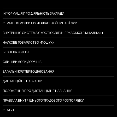
ІНФОРМАЦІЯ ПРО ДІЯЛЬНІСТЬ ЗАКЛАДУ
СТРАТЕГІЯ РОЗВИТКУ ЧЕРКАСЬКОЇ ГІМНАЗІЇ №31.
ВНУТРІШНЯ СИСТЕМА ЯКОСТІ ОСВІТИ ЧЕРКАСЬКОЇ ГІМНАЗІЇ №31
НАУКОВЕ ТОВАРИСТВО «ПОШУК»
БЕЗПЕКА ЖИТТЯ
ЄДИНІ ВИМОГИ ДО УЧНІВ
ЗАГАЛЬНІ КРИТЕРІЇ ОЦІНЮВАННЯ
ДИСТАНЦІЙНЕ НАВЧАННЯ
ПОЛОЖЕННЯ ПРО ДИСТАНЦІЙНЕ НАВЧАННЯ
ПРАВИЛА ВНУТРІШНЬОГО ТРУДОВОГО РОЗПОРЯДКУ
СТАТУТ