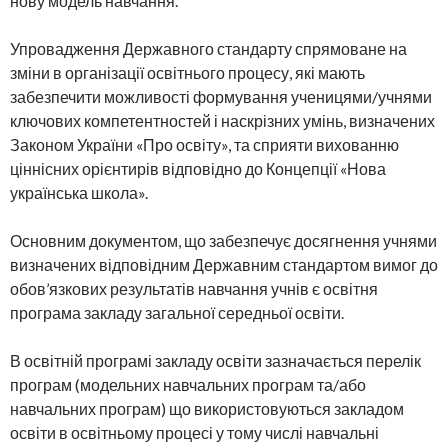
нову модель навчання.
Упровадження Державного стандарту спрямоване на
зміни в організації освітнього процесу, які мають
забезпечити можливості формування ученицями/учнями
ключових компетентностей і наскрізних умінь, визначених
Законом України «Про освіту», та сприяти вихованню
ціннісних орієнтирів відповідно до Концепції «Нова
українська школа».
Основним документом, що забезпечує досягнення учнями
визначених відповідним Державним стандартом вимог до
обов’язкових результатів навчання учнів є освітня
програма закладу загальної середньої освіти.
В освітній програмі закладу освіти зазначається перелік
програм (модельних навчальних програм та/або
навчальних програм) що використовуються закладом
освіти в освітньому процесі у тому числі навчальні