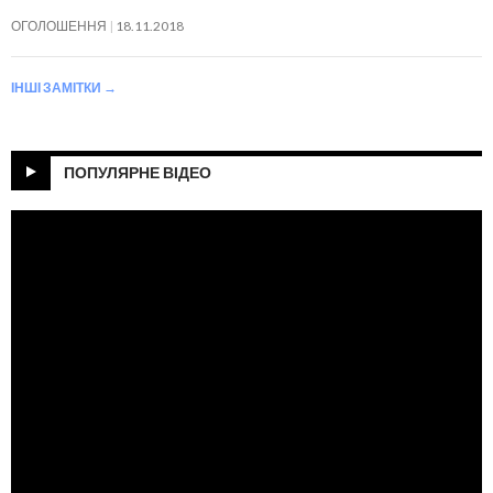
ОГОЛОШЕННЯ
18.11.2018
ІНШІ ЗАМІТКИ
→
ПОПУЛЯРНЕ ВІДЕО