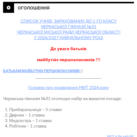
ОГОЛОШЕННЯ
СПИСОК УЧНІВ, ЗАРАХОВАНИХ ДО 1-ГО КЛАСУ
ЧЕРКАСЬКОЇ ГІМНАЗІЇ №31
ЧЕРКАСЬКОЇ МІСЬКОЇ РАДИ ЧЕРКАСЬКОЇ ОБЛАСТІ
У 2026/2027 НАВЧАЛЬНОМУ РОЦІ
До уваги батьків
майбутніх першокласників !!!
БАТЬКАМ МАЙБУТНІХ ПЕРШОКЛАСНИКІВ!
____________________________________
Головне про проведення НМТ 2026 року
Черкаська гімназія №31 оголошує набір на вакантні посади:
Прибиральниця – 5 ставки
Двірник – 1 ставка
Медсестра – 1 ставка
Робітник – 1 ставка
ДЕТАЛЬНІШЕ