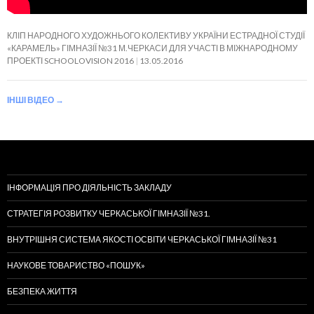
КЛІП НАРОДНОГО ХУДОЖНЬОГО КОЛЕКТИВУ УКРАЇНИ ЕСТРАДНОЇ СТУДІЇ
«КАРАМЕЛЬ» ГІМНАЗІЇ №31 М.ЧЕРКАСИ ДЛЯ УЧАСТІ В МІЖНАРОДНОМУ
ПРОЕКТІ SCHOOLOVISION 2016
13.05.2016
ІНШІ ВІДЕО
→
ІНФОРМАЦІЯ ПРО ДІЯЛЬНІСТЬ ЗАКЛАДУ
СТРАТЕГІЯ РОЗВИТКУ ЧЕРКАСЬКОЇ ГІМНАЗІЇ №31.
ВНУТРІШНЯ СИСТЕМА ЯКОСТІ ОСВІТИ ЧЕРКАСЬКОЇ ГІМНАЗІЇ №31
НАУКОВЕ ТОВАРИСТВО «ПОШУК»
БЕЗПЕКА ЖИТТЯ