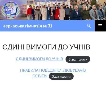
Пошук
Черкаська гімназія №31
ПЕРЕМІСТИТИСЬ ДО ТЕКСТУ
ГОЛОВ
МЕНЮ
ЄДИНІ ВИМОГИ ДО УЧНІВ
ЄДИНІ ВИМОГИ ДО УЧНІВ
Завантажити
ПРАВИЛА ПОВЕДІНКИ ЗДОБУВАЧІВ
ОСВІТИ
Завантажити