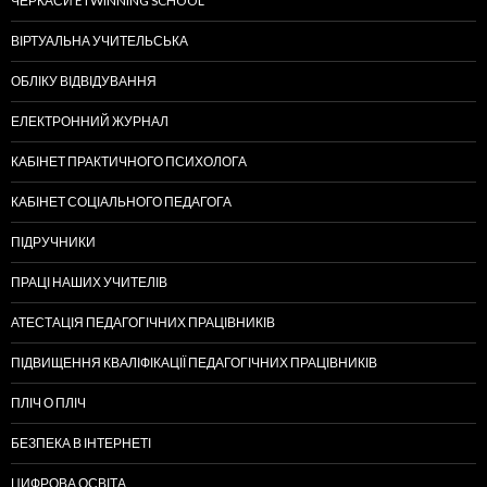
ЧЕРКАСИ ETWINNING SCHOOL
ВІРТУАЛЬНА УЧИТЕЛЬСЬКА
ОБЛІКУ ВІДВІДУВАННЯ
ЕЛЕКТРОННИЙ ЖУРНАЛ
КАБІНЕТ ПРАКТИЧНОГО ПСИХОЛОГА
КАБІНЕТ СОЦІАЛЬНОГО ПЕДАГОГА
ПІДРУЧНИКИ
ПРАЦІ НАШИХ УЧИТЕЛІВ
АТЕСТАЦІЯ ПЕДАГОГІЧНИХ ПРАЦІВНИКІВ
ПІДВИЩЕННЯ КВАЛІФІКАЦІЇ ПЕДАГОГІЧНИХ ПРАЦІВНИКІВ
ПЛІЧ О ПЛІЧ
БЕЗПЕКА В ІНТЕРНЕТІ
ЦИФРОВА ОСВІТА