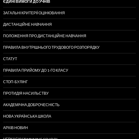
ЄДИНІ ВИМОГИ ДО УЧНІВ
ЗАГАЛЬНІ КРИТЕРІЇ ОЦІНЮВАННЯ
ДИСТАНЦІЙНЕ НАВЧАННЯ
ПОЛОЖЕННЯ ПРО ДИСТАНЦІЙНЕ НАВЧАННЯ
ПРАВИЛА ВНУТРІШНЬОГО ТРУДОВОГО РОЗПОРЯДКУ
СТАТУТ
ПРАВИЛА ПРИЙОМУ ДО 1-ГО КЛАСУ
СТОП-БУЛІНГ
ПРОТИДІЯ НАСИЛЬСТВУ
АКАДЕМІЧНА ДОБРОЧЕСНІСТЬ
НОВА УКРАЇНСЬКА ШКОЛА
АРХІВ НОВИН