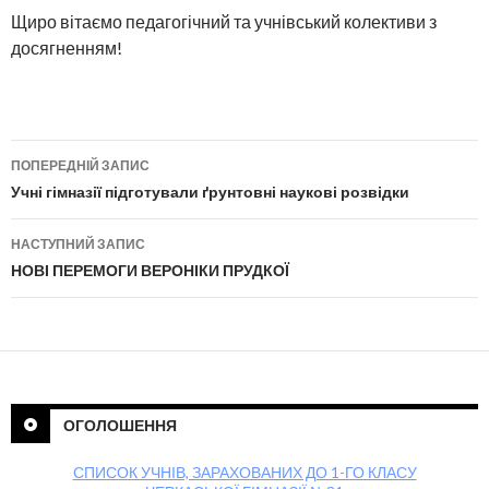
Щиро вітаємо педагогічний та учнівський колективи з
досягненням!
ПОПЕРЕДНІЙ ЗАПИС
Навігація по публікаціям
Учні гімназії підготували ґрунтовні наукові розвідки
НАСТУПНИЙ ЗАПИС
НОВІ ПЕРЕМОГИ ВЕРОНІКИ ПРУДКОЇ
ОГОЛОШЕННЯ
СПИСОК УЧНІВ, ЗАРАХОВАНИХ ДО 1-ГО КЛАСУ