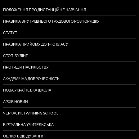
ПОЛОЖЕННЯ ПРО ДИСТАНЦІЙНЕ НАВЧАННЯ
ПРАВИЛА ВНУТРІШНЬОГО ТРУДОВОГО РОЗПОРЯДКУ
СТАТУТ
ПРАВИЛА ПРИЙОМУ ДО 1-ГО КЛАСУ
СТОП-БУЛІНГ
ПРОТИДІЯ НАСИЛЬСТВУ
АКАДЕМІЧНА ДОБРОЧЕСНІСТЬ
НОВА УКРАЇНСЬКА ШКОЛА
АРХІВ НОВИН
ЧЕРКАСИ ETWINNING SCHOOL
ВІРТУАЛЬНА УЧИТЕЛЬСЬКА
ОБЛІКУ ВІДВІДУВАННЯ