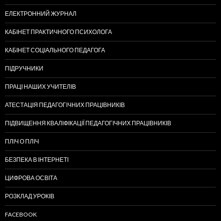
ЕЛЕКТРОННИЙ ЖУРНАЛ
КАБІНЕТ ПРАКТИЧНОГО ПСИХОЛОГА
КАБІНЕТ СОЦІАЛЬНОГО ПЕДАГОГА
ПІДРУЧНИКИ
ПРАЦІ НАШИХ УЧИТЕЛІВ
АТЕСТАЦІЯ ПЕДАГОГІЧНИХ ПРАЦІВНИКІВ
ПІДВИЩЕННЯ КВАЛІФІКАЦІЇ ПЕДАГОГІЧНИХ ПРАЦІВНИКІВ
ПЛІЧ О ПЛІЧ
БЕЗПЕКА В ІНТЕРНЕТІ
ЦИФРОВА ОСВІТА
РОЗКЛАД УРОКІВ
FACEBOOK