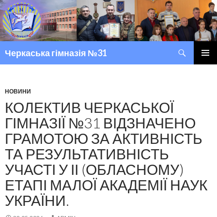
Пошук
Черкаська гімназія №31
ПЕРЕМІСТИТИСЬ ДО ТЕКСТУ
ГОЛОВ
МЕНЮ
НОВИНИ
КОЛЕКТИВ ЧЕРКАСЬКОЇ
ГІМНАЗІЇ №31 ВІДЗНАЧЕНО
ГРАМОТОЮ ЗА АКТИВНІСТЬ
ТА РЕЗУЛЬТАТИВНІСТЬ
УЧАСТІ У ІІ (ОБЛАСНОМУ)
ЕТАПІ МАЛОЇ АКАДЕМІЇ НАУК
УКРАЇНИ.