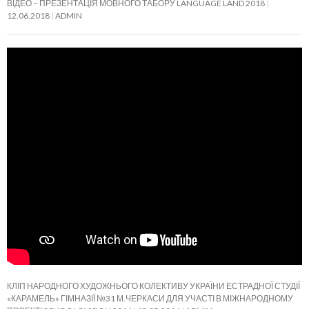
ВІДЕО – ПРЕЗЕНТАЦІЯ МОВНОГО ТАБОРУ LANGUAGE LAND 2018
12.06.2018
ADMIN
КЛІП НАРОДНОГО ХУДОЖНЬОГО КОЛЕКТИВУ УКРАЇНИ ЕСТРАДНОЇ СТУДІЇ
«КАРАМЕЛЬ» ГІМНАЗІЇ №31 М.ЧЕРКАСИ ДЛЯ УЧАСТІ В МІЖНАРОДНОМУ