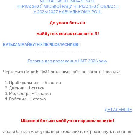
ЧЕРКАСЬКОЇ ГІМНАЗІЇ №31
ЧЕРКАСЬКОЇ МІСЬКОЇ РАДИ ЧЕРКАСЬКОЇ ОБЛАСТІ
У 2026/2027 НАВЧАЛЬНОМУ РОЦІ
До уваги батьків
майбутніх першокласників !!!
БАТЬКАМ МАЙБУТНІХ ПЕРШОКЛАСНИКІВ!
____________________________________
Головне про проведення НМТ 2026 року
Черкаська гімназія №31 оголошує набір на вакантні посади:
Прибиральниця – 5 ставки
Двірник – 1 ставка
Медсестра – 1 ставка
Робітник – 1 ставка
ДЕТАЛЬНІШЕ
Шановні батьки майбутніх першокласників!
Збори батьків майбутніх першокласників, які розпочнуть навчання