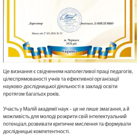
Це визнання є свідченням наполегливої праці педагогів,
цілеспрямованості учнів та ефективної організації
науково-дослідницької діяльності в закладі освіти
протягом багатьох років.
Участь у Малій академії наук – це не лише змагання, а й
можливість для молоді розкрити свій інтелектуальний
потенціал, розвивати критичне мислення та формувати
дослідницькі компетентності.